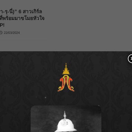
รุ-นี่)” 6 สาวเกิร์ล
 ที่พร้อมมาขโมยหัวใจ
OP!
22/03/2024