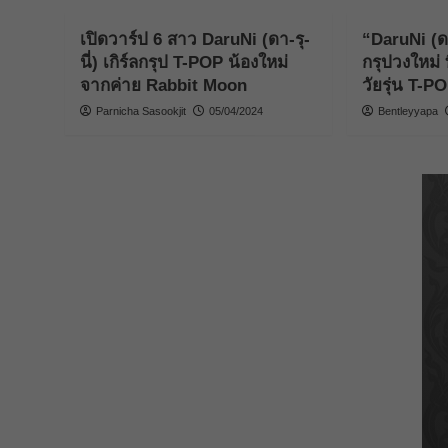
เปิดวาร์ป 6 สาว DaruNi (ดา-รุ-
“DaruNi (ดา-
นี่) เกิร์ลกรุป T-POP น้องใหม่
กรุปวงใหม่
จากค่าย Rabbit Moon
วัยรุ่น T-P
Parnicha Sasookjit
05/04/2024
Bentleyyapa