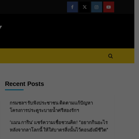
Facebook
Twitter
Instagram
Youtube
Y
Recent Posts
กรมชลฯ รับฟังประชาชน ติดตามแก้ปัญหา
โครงการประตูระบายน้ำศรีสองรักฯ
‘แมน การิน’ แชร์ความเชื่อชวนคิด! “อยากกินอะไร
หลังจากลาโลกนี้ ให้ใส่บาตรสิ่งนั้นไว้ตอนยังมีชีวิต”