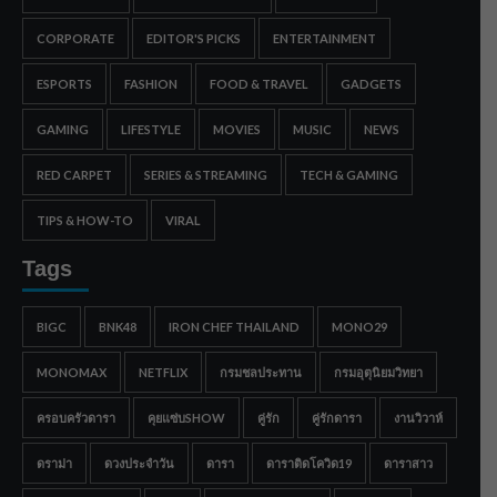
CORPORATE
EDITOR'S PICKS
ENTERTAINMENT
ESPORTS
FASHION
FOOD & TRAVEL
GADGETS
GAMING
LIFESTYLE
MOVIES
MUSIC
NEWS
RED CARPET
SERIES & STREAMING
TECH & GAMING
TIPS & HOW-TO
VIRAL
Tags
BIGC
BNK48
IRON CHEF THAILAND
MONO29
MONOMAX
NETFLIX
กรมชลประทาน
กรมอุตุนิยมวิทยา
ครอบครัวดารา
คุยแซ่บSHOW
คู่รัก
คู่รักดารา
งานวิวาห์
ดราม่า
ดวงประจำวัน
ดารา
ดาราติดโควิด19
ดาราสาว