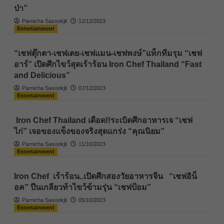
ป่า”
Parnicha Sasookjit
12/12/2023
Entertainment
“เชฟตุ๊กตา-เชฟเตย-เชฟแมน-เชฟพงษ์”แท็กทีมรุม “เชฟ
อาร์” เปิดศึกไขว้สุดเร้าร้อน Iron Chef Thailand “Fast
and Delicious”
Parnicha Sasookjit
07/12/2023
Entertainment
Iron Chef Thailand เดือด!!ระเบิดศึกอาหารเจ “เชฟ
ไก่” เจอของแข็งของจริงสุดแกร่ง “คุณนิยม”
Parnicha Sasookjit
11/10/2023
Entertainment
Iron Chef เร้าร้อน..เปิดศึกสองวัยอาหารจีน “เชฟอิน็
อค” ปีนเกลียวท้าไขว้ข้ามรุ่น “เชฟป้อม”
Parnicha Sasookjit
05/10/2023
Entertainment