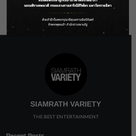
Comments feed
WordPress.org
SIAMRATH VARIETY
THE BEST ENTERTAINMENT
Recent Posts