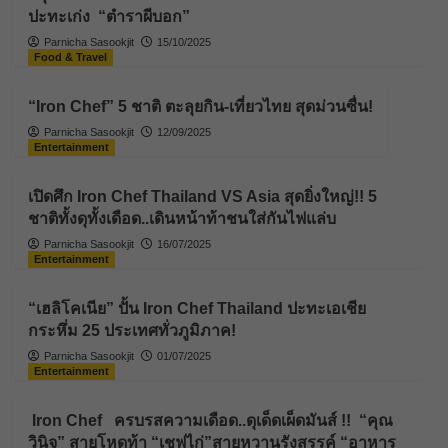
ปะทะเก่ง “ตำราผีบอก”
Parnicha Sasookjit
15/10/2025
Food & Travel
“Iron Chef” 5 ชาติ ตะลุยกิน-เที่ยวไทย สุดม่วนซื่น!
Parnicha Sasookjit
12/09/2025
Entertainment
เปิดศึก Iron Chef Thailand VS Asia สุดยิ่งใหญ่!! 5
ชาติทั้งดุทั้งเดือด..เดินหน้าท้าชนใส่กันไฟแล่บ
Parnicha Sasookjit
16/07/2025
Entertainment
“เฮลิโคเนีย” ปั้น Iron Chef Thailand ปะทะเอเชีย
กระหึ่ม 25 ประเทศทั่วภูมิภาค!
Parnicha Sasookjit
01/07/2025
Entertainment
Iron Chef ครบรสความเดือด..ดุเด็ดเผ็ดมันส์ !! “คุณ
วินิจ” สายโหดท้า “เชฟไก่”สายหวานรังสรรค์ “อาหาร