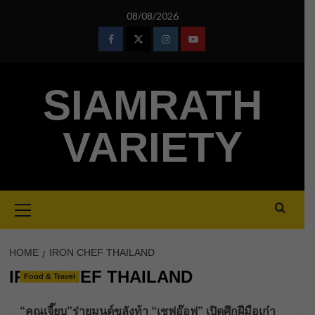
Skip
08/08/2026
to
content
Facebook
Twitter
Instagram
Youtube
SIAMRATH
VARIETY
Primary
Menu
HOME
IRON CHEF THAILAND
IRON CHEF THAILAND
Food & Travel
“คุณเจี๊ยบ”ร่ายมนต์ขลังท้า “เชฟอ๊อฟ” เปิดศึกฝีมือเก๋า