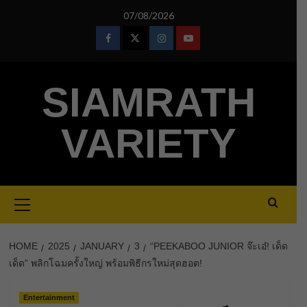
Skip
07/08/2026
to
content
Facebook
Twitter
Instagram
Youtube
SIAMRATH
VARIETY
Primary
Menu
HOME
2025
JANUARY
3
“PEEKABOO JUNIOR จ๊ะเอ๋! เด็ด
เด็ด” พลิกโฉมครั้งใหญ่ พร้อมพิธีกรใหม่สุดฮอต!
Entertainment