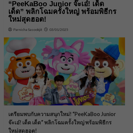
“PeeKaBoo Junior จ๊ะเอ๋! เด็ด
เด็ด” พลิกโฉมครั้งใหญ่ พร้อมพิธีกร
ใหม่สุดฮอต!
Parnicha Sasookjit
03/01/2025
เตรียมพบกับความสนุกใหม่! “PeeKaBoo Junior
จ๊ะเอ๋! เด็ด เด็ด”
พลิกโฉมครั้งใหญ่ พร้อมพิธีกร
ใหม่สุดฮอต!