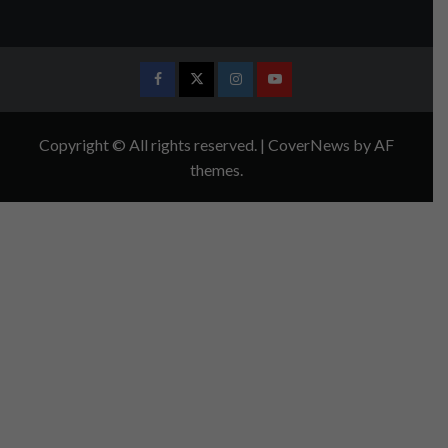
Facebook
Twitter
Instagram
Youtube
Copyright © All rights reserved.
|
CoverNews
by AF
themes.