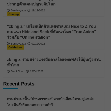
ปรากฏตัวแคมเปญระดับโลก
Bentleyyapa
19/12/2022
Gaming
“zbing z.” เตรียมเปิดตัวแคชชวลเกม Nice to Z You
เกมแนว Hide and Seek ที่พัฒนาโดย “True Axion”
ร่วมกับ “Online station”
Bentleyyapa
02/12/2022
Celebrities
zbing z. ร่วมสร้างแรงบันดาลใจส่งต่อพลังให้ผู้หญิงผ่าน
ทั่วโลก
BlackBlood
12/04/2022
Recent Posts
กรมประมงฟื้น “บ้านธารทอง” จากป่าเสื่อมโทรม สู่แหล่ง
โปรตีนยั่งยืนตามพระราชดำริ