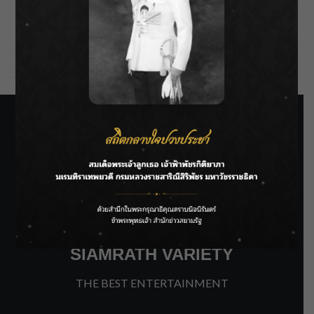
Entries feed
Comments feed
WordPress.org
SIAMRATH VARIETY
THE BEST ENTERTAINMENT