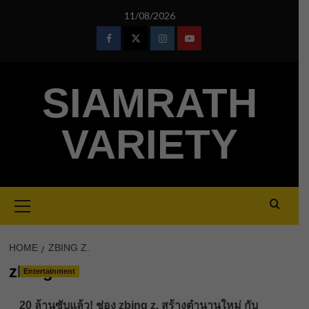
Skip
11/08/2026
to
content
Facebook
Twitter
Instagram
Youtube
SIAMRATH
VARIETY
Primary
Menu
HOME
ZBING Z.
zbing z.
Entertainment
20 ล้านซับแล้ว! ช่อง zbing z. สร้างตำนานใหม่ กับ