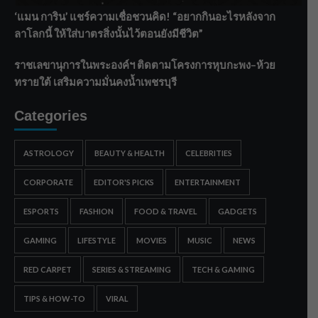
‘แมน การิน’ แชร์ความเชื่อชวนคิด! “อยากกินอะไรหลังจาก
ลาโลกนี้ ให้ใส่บาตรสิ่งนั้นไว้ตอนยังมีชีวิต”
ราชเลขานุการในพระองค์ฯ ติดตามโครงการหุบกะพง–ห้วย
ทรายใต้ เสริมความมั่นคงน้ำเพชรบุรี
Categories
ASTROLOGY
BEAUTY & HEALTH
CELEBRITIES
CORPORATE
EDITOR'S PICKS
ENTERTAINMENT
ESPORTS
FASHION
FOOD & TRAVEL
GADGETS
GAMING
LIFESTYLE
MOVIES
MUSIC
NEWS
RED CARPET
SERIES & STREAMING
TECH & GAMING
TIPS & HOW-TO
VIRAL