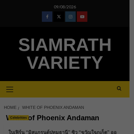
Skip
09/08/2026
to
content
Facebook
Twitter
Instagram
Youtube
SIAMRATH
VARIETY
Primary
Menu
HOME
WHITE OF PHOENIX ANDAMAN
White of Phoenix Andaman
Celebrities
ใบเฟิร์น “มิสแกรนด์ปทุมธานี” ซิว “ขวัญใจภูเก็ต” ออ