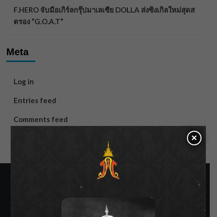
F.HERO จับมือเกิร์ลกรุ๊ปมาเลเซีย DOLLA ส่งซิงเกิลใหม่สุดส
ตรอง “G.O.A.T”
Meta
Log in
Entries feed
Comments feed
×
WordPress.org