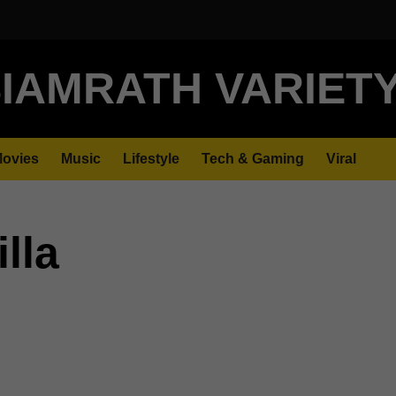
IAMRATH VARIET
ovies
Music
Lifestyle
Tech & Gaming
Viral
lla