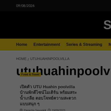
Skip
09/08/2026
to
content
S
Home
Entertainment
Series & Streaming
M
HOME
UTUHUAHINPOOLVILLA
utuhuahinpoolvi
Food & Travel
เปิดตัว UTU Huahin poolvilla
บ้านพักดีไซน์โมเดิร์น พร้อมสระ
น้ำเกลือ ตอบโจทย์ความสะดวก
แบบสนุก ๆ
Parnicha Sasookjit
19/09/2023