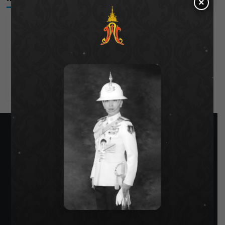
×
Log in
Entries feed
Comments feed
WordPress.org