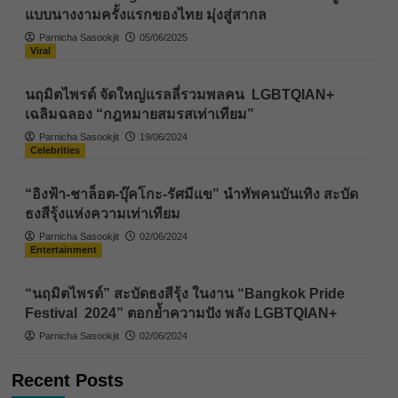
แบบนางงามครั้งแรกของไทย มุ่งสู่สากล
Parnicha Sasookjit
05/06/2025
Viral
นฤมิตไพรด์ จัดใหญ่แรลลี่รวมพลคน LGBTQIAN+
เฉลิมฉลอง “กฎหมายสมรสเท่าเทียม”
Parnicha Sasookjit
19/06/2024
Celebrities
“อิงฟ้า-ชาล็อต-บุ๊คโกะ-รัศมีแข” นำทัพคนบันเทิง สะบัด
ธงสีรุ้งแห่งความเท่าเทียม
Parnicha Sasookjit
02/06/2024
Entertainment
“นฤมิตไพรด์” สะบัดธงสีรุ้ง ในงาน “Bangkok Pride
Festival 2024” ตอกย้ำความปัง พลัง LGBTQIAN+
Parnicha Sasookjit
02/06/2024
Recent Posts