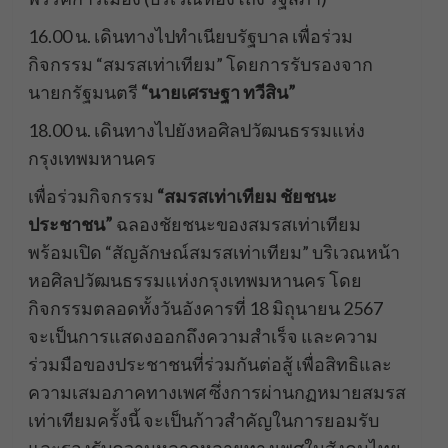
16.00 น. เดินทางไปทำเนียบรัฐบาล เพื่อร่วม
กิจกรรม “สมรสเท่าเทียม” โดยการรับรองจาก
นายกรัฐมนตรี
“นายเศรษฐา ทวีสิน”
18.00 น. เดินทางไปยังหอศิลปวัฒนธรรมแห่ง
กรุงเทพมหานคร
เพื่อร่วมกิจกรรม
“สมรสเท่าเทียม ชัยชนะ
ประชาชน”
ฉลองชัยชนะของสมรสเท่าเทียม
พร้อมเปิด “สัญลักษณ์สมรสเท่าเทียม” บริเวณหน้า
หอศิลปวัฒนธรรมแห่งกรุงเทพมหานคร โดย
กิจกรรมตลอดทั้งวันอังคารที่ 18 มิถุนายน 2567
จะเป็นการแสดงออกถึงความสำเร็จ และความ
ร่วมมือของประชาชนที่ร่วมกันต่อสู้ เพื่อสิทธิและ
ความเสมอภาคทางเพศ ซึ่งการผ่านกฏหมายสมรส
เท่าเทียมครั้งนี้ จะเป็นก้าวสำคัญในการยอมรับ
และรองรับความหลากหลายทางเพศในสังคมไทย