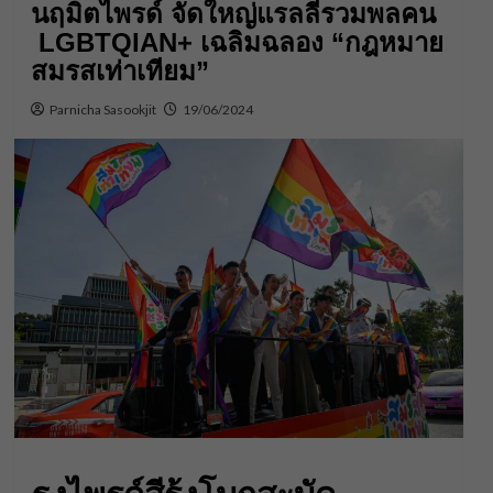
นฤมิตไพรด์ จัดใหญ่แรลลี่รวมพลคน
LGBTQIAN+ เฉลิมฉลอง “กฎหมาย
สมรสเท่าเทียม”
Parnicha Sasookjit
19/06/2024