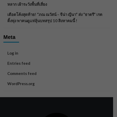
หลาก เฝ้าระวังพื้นที่เสี่ยง
เดือดโค้งสุดท้าย! “ภณ ณวัสน์ – จีน่า ญีนา” ส่ง “ธาตรี” เรต
ติ้งพุ่ง พาคนดูแห่ลุ้นบทสรุป 10 สิงหาคมนี้ !
Meta
Log in
Entries feed
Comments feed
WordPress.org