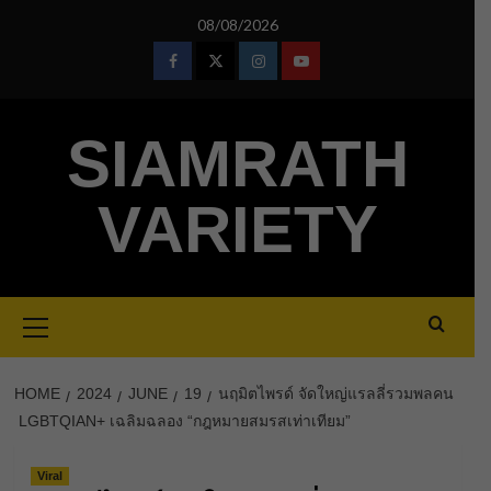
Skip
08/08/2026
to
content
Facebook
Twitter
Instagram
Youtube
SIAMRATH
VARIETY
Primary
Menu
HOME
2024
JUNE
19
นฤมิตไพรด์ จัดใหญ่แรลลี่รวมพลคน
LGBTQIAN+ เฉลิมฉลอง “กฎหมายสมรสเท่าเทียม”
Viral