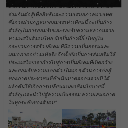
ถึงความสำเร็จและความร่วมมือของประชาชน ที่
ร่วมกันต่อสู้เพื่อสิทธิและความเสมอภาคทางเพศ
ซึ่งการผ่านกฏหมายสมรสเท่าเทียมนี้ จะเป็นก้าว
สำคัญในการยอมรับและรองรับความหลากหลาย
ทางเพศในสังคมไทย นับเป็นก้าวที่ยิ่งใหญ่ใน
กระบวนการสร้างสังคม ที่มีความเป็นธรรมและ
เสมอภาคอย่างแท้จริง อีกทั้งยังเป็นการส่งเสริมให้
ประเทศไทยเราก้าวไปสู่การเป็นสังคมที่เปิดกว้าง
และยอมรับความแตกต่างในทุก ๆ ด้าน การต่อสู้
ของภาคประชาชนที่ดำเนินมาตลอดหลายปี ได้
ผลักดันให้เกิดการเปลี่ยนแปลงเชิงนโยบายที่
สำคัญ และนำไปสู่ความเป็นธรรม ความเสมอภาค
ในทุกระดับของสังคม”