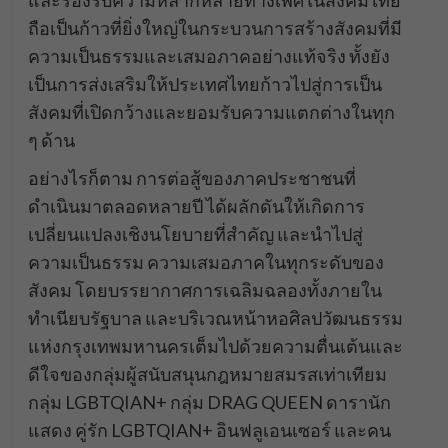
ถือเป็นก้าวที่ยิ่งใหญ่ในกระบวนการสร้างสังคมที่มี
ความเป็นธรรมและเสมอภาคอย่างแท้จริง ทั้งยัง
เป็นการส่งเสริมให้ประเทศไทยก้าวไปสู่การเป็น
สังคมที่เปิดกว้างและยอมรับความแตกต่างในทุก
ๆ ด้าน
อย่างไรก็ตาม การต่อสู้ของภาคประชาชนที่
ดำเนินมาตลอดหลายปี ได้ผลักดันให้เกิดการ
เปลี่ยนแปลงเชิงนโยบายที่สำคัญ และนำไปสู่
ความเป็นธรรม ความเสมอภาคในทุกระดับของ
สังคม โดยบรรยากาศการเฉลิมฉลองทั้งภายใน
ทำเนียบรัฐบาล และบริเวณหน้าหอศิลปวัฒนธรรม
แห่งกรุงเทพมหานครเต็มไปด้วยความตื่นเต้นและ
ดีใจของกลุ่มผู้สนับสนุนกฎหมายสมรสเท่าเทียม
กลุ่ม LGBTQIAN+ กลุ่ม DRAG QUEEN ดารานัก
แสดง คู่รัก LGBTQIAN+ อินฟลูเอนเซอร์ และคน