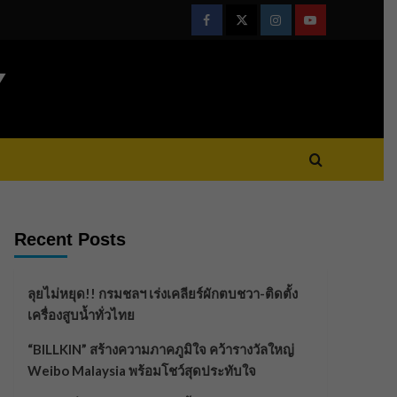
Facebook
Twitter
Instagram
Youtube
Y
Recent Posts
ลุยไม่หยุด!! กรมชลฯ เร่งเคลียร์ผักตบชวา-ติดตั้ง
เครื่องสูบน้ำทั่วไทย
“BILLKIN” สร้างความภาคภูมิใจ คว้ารางวัลใหญ่
Weibo Malaysia พร้อมโชว์สุดประทับใจ