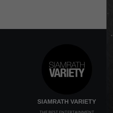
SIAMRATH VARIETY
THE BEST ENTERTAINMENT