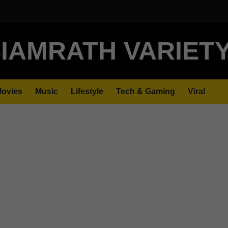
IAMRATH VARIET
ovies
Music
Lifestyle
Tech & Gaming
Viral