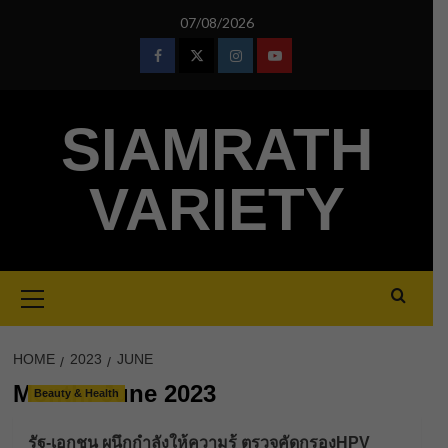
Skip
07/08/2026
to
content
Facebook
Twitter
Instagram
Youtube
SIAMRATH
VARIETY
Primary
Menu
HOME
2023
JUNE
Month:
June 2023
Beauty & Health
รัฐ-เอกชน ผนึกกำลังให้ความรู้ ตรวจคัดกรองHPV