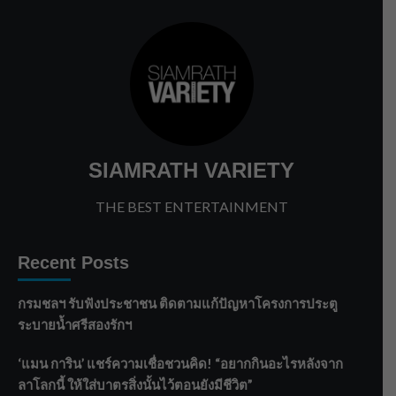
SIAMRATH VARIETY
THE BEST ENTERTAINMENT
Recent Posts
กรมชลฯ รับฟังประชาชน ติดตามแก้ปัญหาโครงการประตู
ระบายน้ำศรีสองรักฯ
‘แมน การิน’ แชร์ความเชื่อชวนคิด! “อยากกินอะไรหลังจาก
ลาโลกนี้ ให้ใส่บาตรสิ่งนั้นไว้ตอนยังมีชีวิต”