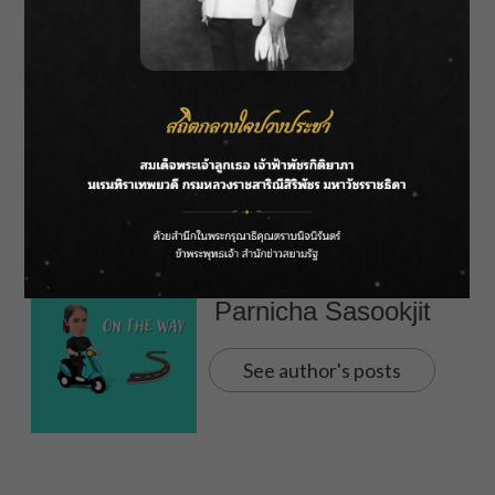
“ถ้าเราเกลียดคนที่รักได้ แล้วเราจะกลับไปรักคนที่
เกลียดอีกครั้งได้มั้ย”
มาลองพิสูจน์กันได้ใน
“Long
Live Love! ลอง ลีฟ เลิฟว์”
ภาพยนตร์แนวฮา-ม่า
ฉายให้ชมกัน 29 มิถุนายนนี้ ในโรงภาพยนตร์
About Author
Parnicha Sasookjit
See author's posts