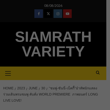
Skip
08/08/2026
to
content
Facebook
Twitter
Instagram
Youtube
SIAMRATH
VARIETY
Primary
Menu
HOME
2023
JUNE
30
“ชมพู่-ซันนี่-เบ็คกี้”นำทัพนักแสดง
ร่วมเดินพรมชมพู คับคั่ง WORLD PREMIERE ภาพยนตร์ LONG
LIVE LOVE!