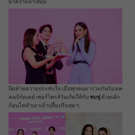
มาความจำเสื่อม
ปิดท้ายความประทับใจ เมื่อทุกคนมาร่วมกันร้องเพ
ลงเบิร์ดเดย์ เซอร์ไพรส์วันเกิดให้กับ
ชมพู่
ด้วยเค้ก
ก้อนโตทำเอาเจ้าปลื้มปริ่มสุด ๆ