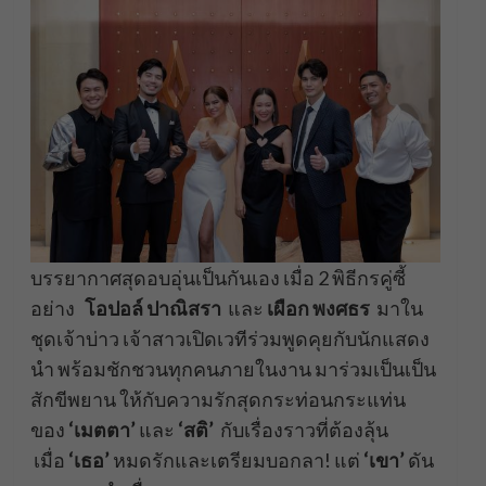
บรรยากาศสุดอบอุ่นเป็นกันเอง เมื่อ 2 พิธีกรคู่ซี้
อย่าง
โอปอล์ ปาณิสรา
และ
เผือก พงศธร
มาใน
ชุดเจ้าบ่าว เจ้าสาวเปิดเวทีร่วมพูดคุยกับนักแสดง
นำ พร้อมชักชวนทุกคนภายในงาน มาร่วมเป็นเป็น
สักขีพยาน ให้กับความรักสุดกระท่อนกระแท่น
ของ
‘
เมตตา
’
และ
‘
สติ
’
กับเรื่องราวที่ต้องลุ้น
เมื่อ
‘เธอ’
หมดรักและเตรียมบอกลา! แต่
‘เขา’
ดัน