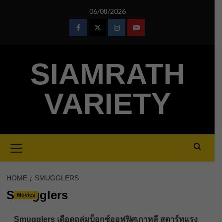
Skip
06/08/2026
to
content
Facebook
Twitter
Instagram
Youtube
SIAMRATH
VARIETY
Primary
Menu
HOME
SMUGGLERS
Smugglers
Movies
Smugglers เดือดถล่มบ็อกซ์ออฟฟิศเกาหลี สตาร์ทแรง