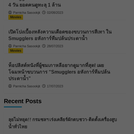
4 วัน ยอดคนดูทะลุ 1 ล้าน
Parnicha Sasookjit
02/08/2023
Movies
เปิดโปงเบื้องหลังความเดือดของขบวนการสีเทา ใน
Smugglers อหังการ์ทีมปล้นประดาน้ำ
Parnicha Sasookjit
28/07/2023
Movies
ท็อปลิสต์หนังที่ผู้ชมเกาหลีอยากดูมากที่สุด! เผย
โฉมหน้าขบวนการ “Smugglers อหังการ์ทีมปล้น
ประดาน้ำ”
Parnicha Sasookjit
17/07/2023
Recent Posts
ลุยไม่หยุด!! กรมชลฯ เร่งเคลียร์ผักตบชวา-ติดตั้งเครื่องสูบ
น้ำทั่วไทย