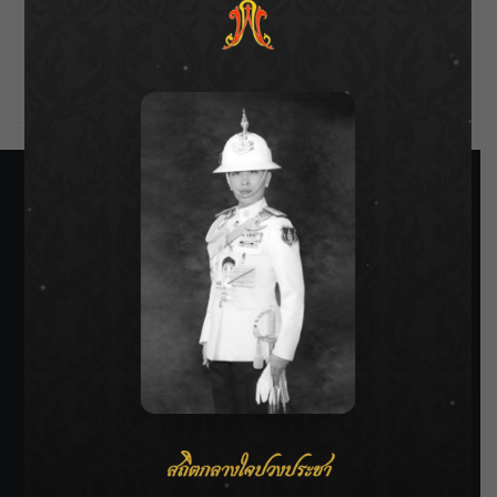
Entries feed
Comments feed
WordPress.org
SIAMRATH VARIETY
THE BEST ENTERTAINMENT