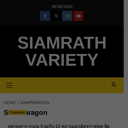
Skip
08/08/2026
to
content
Facebook
Twitter
Instagram
Youtube
SIAMRATH
VARIETY
Primary
Menu
HOME
SIAMPARAGON
SiamParagon
Corporate
สยามพารากอน ร่วมกับ 12 สถานเอกอัครราชทูต จัด