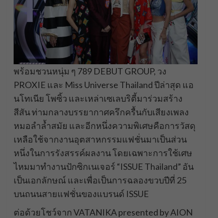
พร้อมชวนหนุ่ม ๆ 789 DEBUT GROUP, วง
PROXIE และ Miss Universe Thailand ปีล่าสุด แอ
นโทเนีย โพซิ้ว และเหล่าเซเลบริตี้มาร่วมสร้าง
สีสัน ท่ามกลางบรรยากาศครึกครื้นกับเสียงเพลง
หมอลำล้ำสมัย และอีกหนึ่งความพิเศษคือการวัสดุ
เหลือใช้จากงานอุตสาหกรรมแฟชั่นมาเป็นส่วน
หนึ่งในการรังสรรค์ผลงาน โดยเฉพาะการใช้เศษ
ไหมมาทำงานปักซิกเนเจอร์ “ISSUE Thailand” อัน
เป็นเอกลักษณ์ และเพื่อเป็นการฉลองขวบปีที่ 25
บนถนนสายแฟชั่นของแบรนด์ ISSUE
ต่อด้วยโชว์จาก VATANIKA presented by AION