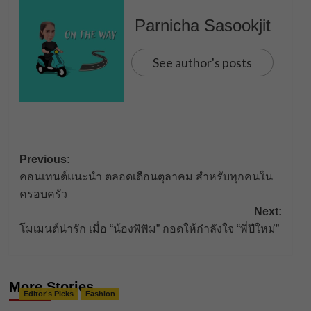
Parnicha Sasookjit
See author's posts
Post
Previous:
คอนเทนต์แนะนำ ตลอดเดือนตุลาคม สำหรับทุกคนใน
navigation
ครอบครัว
Next:
โมเมนต์น่ารัก เมื่อ “น้องพิพิม” กอดให้กำลังใจ “พี่ปีใหม่”
More Stories
Editor's Picks
Fashion