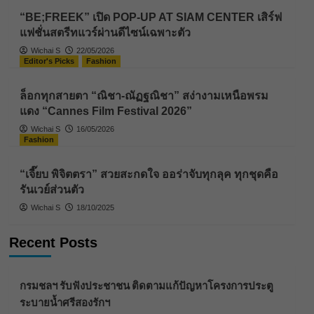
“BE;FREEK” เปิด POP-UP AT SIAM CENTER เสิร์ฟ
แฟชั่นสตรีทแวร์ผ่านดีไซน์เฉพาะตัว
Wichai S
22/05/2026
Editor's Picks
Fashion
ล็อกทุกสายตา “ณิชา-ณัฏฐณิชา” สง่างามเหนือพรม
แดง “Cannes Film Festival 2026”
Wichai S
16/05/2026
Fashion
“เจี๊ยบ พิจิตตรา” สวยสะกดใจ ออร่าจับทุกลุค ทุกชุดคือ
รันเวย์ส่วนตัว
Wichai S
18/10/2025
Recent Posts
กรมชลฯ รับฟังประชาชน ติดตามแก้ปัญหาโครงการประตู
ระบายน้ำศรีสองรักฯ