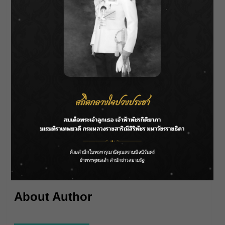
และยังมีอีกหลายโชว์ที่จะเกิดขึ้นตลอดสัปดาห์
แห่งแฟชั่นใน Siam Paragon Bangkok
International Fashion Week 2023 ระหว่างวันที่ 5-
8 ตุลาคมนี้ ที่พาร์ค พารากอน สยามพารากอน
ติดตามความเคลื่อนไหวและรับชม Live แฟชั่น
โชว์ทั้งได้ทาง www.siamparagom.co.th หรือ เฟ
ซบุ๊ก Siam Paragon ตลอดแฟชั่นวีค
About Author