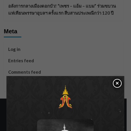
อลังการกลางเมืองดอกบัว! “เพชร – แอ้ม – แบม” ร่วมขบวน
แห่เทียนพรรษาอุบลฯ ครั้งแรก สืบสานประเพณีกว่า 120 ปี
Meta
Log in
Entries feed
Comments feed
×
WordPress.org