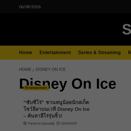
Skip
06/08/2026
to
content
S
Home
Entertainment
Series & Streaming
M
HOME
DISNEY ON ICE
Disney On Ice
Entertainment
“ซับซีโร่” ชวนหนูน้อยนักสเก็ต
โชว์ลีลาบนเวที Disney On Ice
– ค้นหาฮีโร่รุ่นจิ๋ว!
Parnicha Sasookjit
02/04/2025