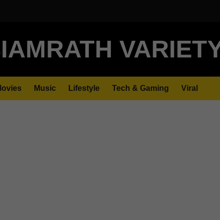
IAMRATH VARIET
ovies
Music
Lifestyle
Tech & Gaming
Viral