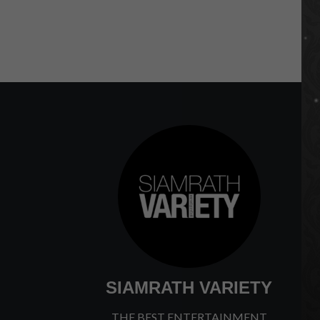
SIAMRATH VARIETY
THE BEST ENTERTAINMENT