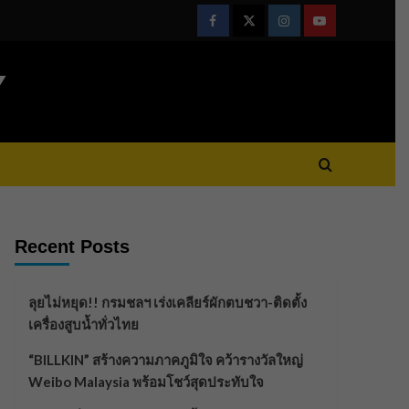
Facebook
Twitter
Instagram
Youtube
Y
Recent Posts
ลุยไม่หยุด!! กรมชลฯ เร่งเคลียร์ผักตบชวา-ติดตั้ง
เครื่องสูบน้ำทั่วไทย
“BILLKIN” สร้างความภาคภูมิใจ คว้ารางวัลใหญ่
Weibo Malaysia พร้อมโชว์สุดประทับใจ