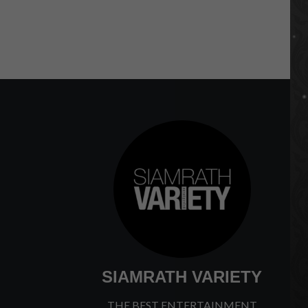
SIAMRATH VARIETY
THE BEST ENTERTAINMENT