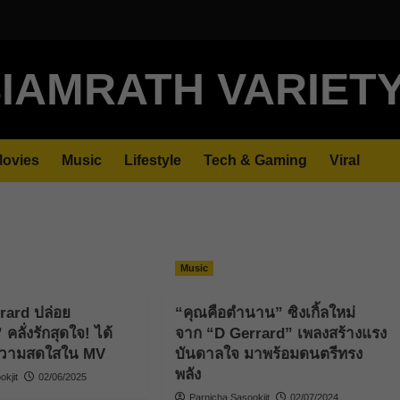
IAMRATH VARIET
ovies
Music
Lifestyle
Tech & Gaming
Viral
Music
rard ปล่อย
“คุณคือตำนาน” ซิงเกิ้ลใหม่
ลั่งรักสุดใจ! ได้
จาก “D Gerrard” เพลงสร้างแรง
มความสดใสใน MV
บันดาลใจ มาพร้อมดนตรีทรง
พลัง
kjit
02/06/2025
Parnicha Sasookjit
02/07/2024