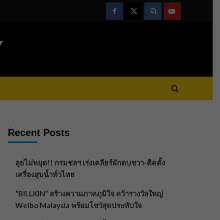
Facebook
Twitter
Instagram
Youtube
Y
Recent Posts
ลุยไม่หยุด!! กรมชลฯ เร่งเคลียร์ผักตบชวา-ติดตั้ง
เครื่องสูบน้ำทั่วไทย
“BILLKIN” สร้างความภาคภูมิใจ คว้ารางวัลใหญ่
Weibo Malaysia พร้อมโชว์สุดประทับใจ