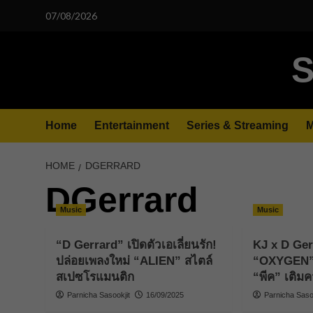
Skip
07/08/2026
to
content
S
Home
Entertainment
Series & Streaming
M
HOME
DGERRARD
DGerrard
Music
Music
“D Gerrard” เปิดตัวเอเลี่ยนรัก!
KJ x D Ger
ปล่อยเพลงใหม่ “ALIEN” สไตล์
“OXYGEN” ค
สเปซโรแมนติก
“พีค” เติ
Parnicha Sasookjit
16/09/2025
Parnicha Sasoo