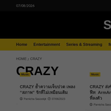
Skip
07/08/2026
to
content
S
Home
Entertainment
Series & Streaming
M
HOME
CRAZY
CRAZY
Music
Music
CRAZY ย้ำความเจ็บปวด เพลง
CRAZY ส่งซิ
“สภาพ” รักที่ไม่เหมือนเดิม
ฟีท ArmAr
ที่ลงตัว
Parnicha Sasookjit
07/06/2023
Parnicha Sasoo