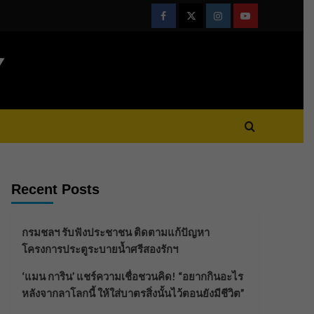
Facebook
Twitter
Instagram
Youtube
Y
Recent Posts
กรมชลฯ รับฟังประชาชน ติดตามแก้ปัญหา
โครงการประตูระบายน้ำศรีสองรักฯ
‘แมน การิน’ แชร์ความเชื่อชวนคิด! “อยากกินอะไร
หลังจากลาโลกนี้ ให้ใส่บาตรสิ่งนั้นไว้ตอนยังมีชีวิต”