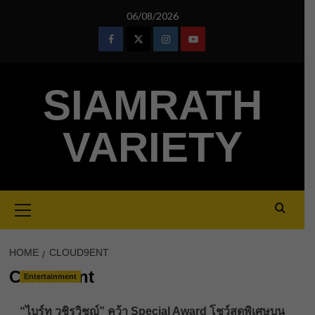
Skip
06/08/2026
to
content
Facebook
Twitter
Instagram
Youtube
SIAMRATH
VARIETY
Primary
Menu
HOME
CLOUD9ENT
Cloud9Ent
Entertainment
“ไบร์ท วชิรวิชญ์” คว้า Special Award โชว์สุดพิเศษบน