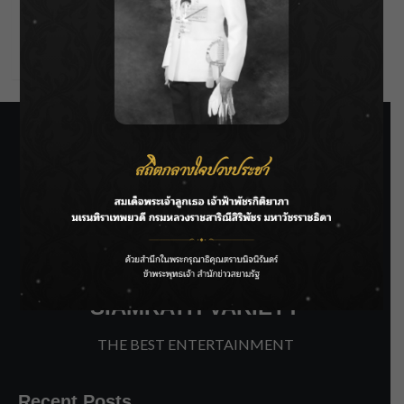
Comments feed
WordPress.org
SIAMRATH VARIETY
THE BEST ENTERTAINMENT
Recent Posts