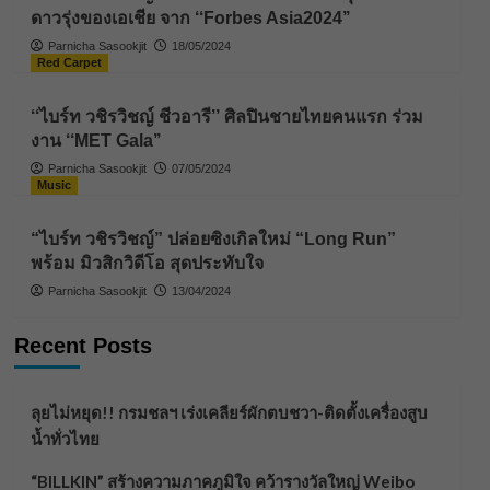
ดาวรุ่งของเอเชีย จาก ‘‘Forbes Asia2024’’
Parnicha Sasookjit
18/05/2024
Red Carpet
‘‘ไบร์ท วชิรวิชญ์ ชีวอารี’’ ศิลปินชายไทยคนแรก ร่วม
งาน ‘‘MET Gala’’
Parnicha Sasookjit
07/05/2024
Music
“ไบร์ท วชิรวิชญ์” ปล่อยซิงเกิลใหม่ “Long Run”
พร้อม มิวสิกวิดีโอ สุดประทับใจ
Parnicha Sasookjit
13/04/2024
Recent Posts
ลุยไม่หยุด!! กรมชลฯ เร่งเคลียร์ผักตบชวา-ติดตั้งเครื่องสูบ
น้ำทั่วไทย
“BILLKIN” สร้างความภาคภูมิใจ คว้ารางวัลใหญ่ Weibo