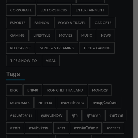
CORPORATE
EDITOR'S PICKS
ENTERTAINMENT
ESPORTS
FASHION
FOOD & TRAVEL
GADGETS
GAMING
LIFESTYLE
MOVIES
MUSIC
NEWS
RED CARPET
SERIES & STREAMING
TECH & GAMING
TIPS & HOW-TO
VIRAL
Tags
BIGC
BNK48
IRON CHEF THAILAND
MONO29
MONOMAX
NETFLIX
กรมชลประทาน
กรมอุตุนิยมวิทยา
ครอบครัวดารา
คุยแซ่บSHOW
คู่รัก
คู่รักดารา
งานวิวาห์
ดราม่า
ดวงประจำวัน
ดารา
ดาราติดโควิด19
ดาราสาว