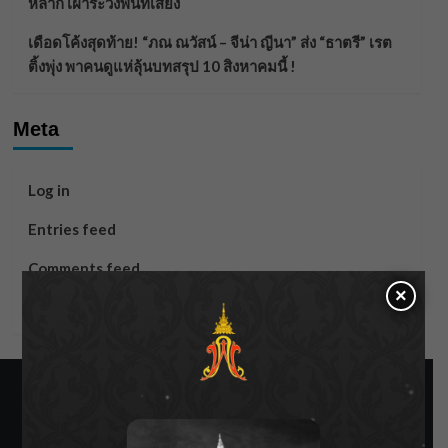
หลาก เฝ้าระวังพื้นที่เสี่ยง
เดือดโค้งสุดท้าย! “ภณ ณวัสน์ – จีน่า ญีนา” ส่ง “ธาตรี” เรต
ติ้งพุ่ง พาคนดูแห่ลุ้นบทสรุป 10 สิงหาคมนี้ !
Meta
Log in
Entries feed
Comments feed
×
WordPress.org