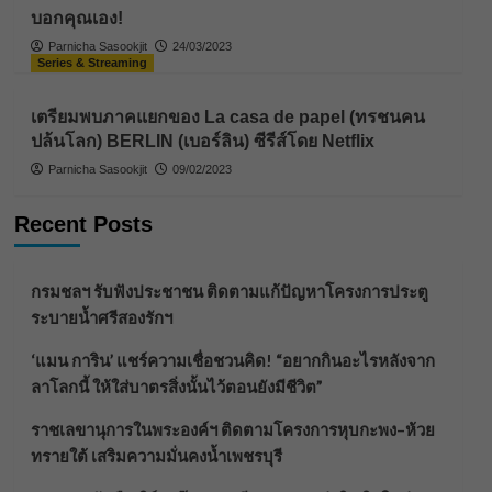
บอกคุณเอง!
Parnicha Sasookjit
24/03/2023
Series & Streaming
เตรียมพบภาคแยกของ La casa de papel (ทรชนคน
ปล้นโลก) BERLIN (เบอร์ลิน) ซีรีส์โดย Netflix
Parnicha Sasookjit
09/02/2023
Recent Posts
กรมชลฯ รับฟังประชาชน ติดตามแก้ปัญหาโครงการประตู
ระบายน้ำศรีสองรักฯ
‘แมน การิน’ แชร์ความเชื่อชวนคิด! “อยากกินอะไรหลังจาก
ลาโลกนี้ ให้ใส่บาตรสิ่งนั้นไว้ตอนยังมีชีวิต”
ราชเลขานุการในพระองค์ฯ ติดตามโครงการหุบกะพง–ห้วย
ทรายใต้ เสริมความมั่นคงน้ำเพชรบุรี