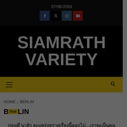
Skip
07/08/2026
to
content
Facebook
Twitter
Instagram
Youtube
SIAMRATH
VARIETY
Primary
Menu
HOME
BERLIN
BERLIN
Viral
ก่อนที่ นายัว จะแพร่งพรายเรื่องนี้ออกไป…เราจะเป็นคน