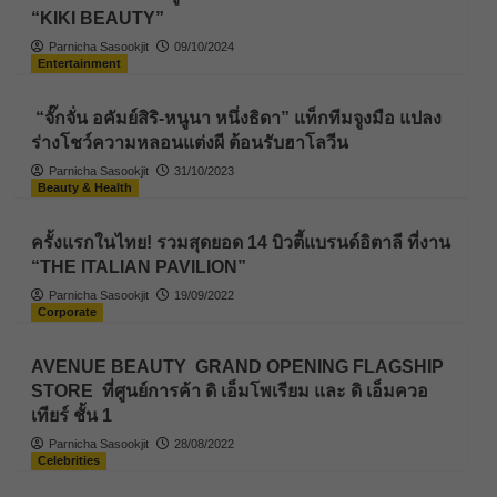
“KIKI BEAUTY”
Parnicha Sasookjit
09/10/2024
Entertainment
“จั๊กจั่น อคัมย์สิริ-หนูนา หนึ่งธิดา” แท็กทีมจูงมือ แปลง
ร่างโชว์ความหลอนแต่งผี ต้อนรับฮาโลวีน
Parnicha Sasookjit
31/10/2023
Beauty & Health
ครั้งแรกในไทย! รวมสุดยอด 14 บิวตี้แบรนด์อิตาลี ที่งาน
“THE ITALIAN PAVILION”
Parnicha Sasookjit
19/09/2022
Corporate
AVENUE BEAUTY GRAND OPENING FLAGSHIP
STORE ที่ศูนย์การค้า ดิ เอ็มโพเรียม และ ดิ เอ็มควอ
เทียร์ ชั้น 1
Parnicha Sasookjit
28/08/2022
Celebrities