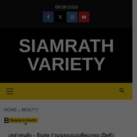
Skip
08/08/2026
to
content
Facebook
Twitter
Instagram
Youtube
SIAMRATH
VARIETY
Primary
Menu
HOME
BEAUTY
Beauty
Beauty & Health
เหล่าคนดัง – อินฟลู ร่วมฉลองแบบติดแกลม เปิดตัว