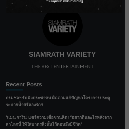
SIAMRATH VARIETY
THE BEST ENTERTAINMENT
Recent Posts
กรมชลฯ รับฟังประชาชน ติดตามแก้ปัญหาโครงการประตู
ระบายน้ำศรีสองรักฯ
‘แมน การิน’ แชร์ความเชื่อชวนคิด! “อยากกินอะไรหลังจาก
ลาโลกนี้ ให้ใส่บาตรสิ่งนั้นไว้ตอนยังมีชีวิต”