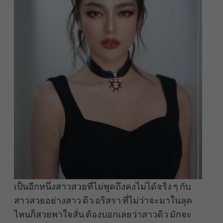
เป็นอีกหนึ่งสาวสวยที่ไม่พูดถึงคงไม่ได้จริง ๆ กับ
สาวสวยอย่างสาว ดิว อริสรา ที่ไม่ว่าจะมาในลุค
ไหนก็สวยพาใจสั่น ต้องบอกเลยว่าสาวดิว มักจะ