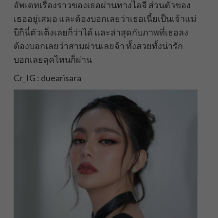
อัพเดทเรื่องราวของเธอผ่านทางไอจี ส่วนตัวของ
เธออยู่เสมอ และต้องบอกเลยว่าเธอเนี้ยเป็นเจ้าแม่
บิกินี่ตัวเต็งเลยก็ว่าได้ และล่าสุดกับภาพที่เธอลง
ต้องบอกเลยว่าสามผ่านเลยจ้า ทั้งสวยทั้งน่ารัก
บอกเลยลุคไหนก็ผ่าน
Cr_IG : duearisara