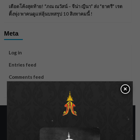
เดือดโค้งสุดท้าย! “ภณ ณวัสน์ – จีน่า ญีนา” ส่ง “ธาตรี” เรต
ติ้งพุ่ง พาคนดูแห่ลุ้นบทสรุป 10 สิงหาคมนี้ !
Meta
Log in
Entries feed
Comments feed
×
WordPress.org