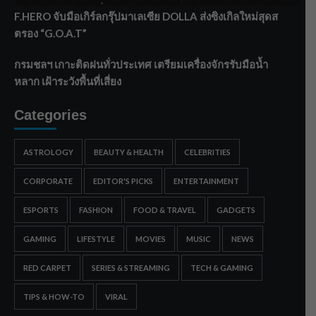
F.HERO จับมือเกิร์ลกรุ๊ปมาเลเซีย DOLLA ส่งซิงเกิลใหม่สุดส
ตรอง “G.O.A.T”
กรมชลฯ เกาะติดฝนทั่วประเทศ เตรียมเครื่องจักรรับมือน้ำ
หลาก เฝ้าระวังพื้นที่เสี่ยง
Categories
ASTROLOGY
BEAUTY & HEALTH
CELEBRITIES
CORPORATE
EDITOR'S PICKS
ENTERTAINMENT
ESPORTS
FASHION
FOOD & TRAVEL
GADGETS
GAMING
LIFESTYLE
MOVIES
MUSIC
NEWS
RED CARPET
SERIES & STREAMING
TECH & GAMING
TIPS & HOW-TO
VIRAL