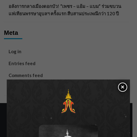
อลังการกลางเมืองดอกบัว! “เพชร – แอ้ม – แบม” ร่วมขบวน
แห่เทียนพรรษาอุบลฯ ครั้งแรก สืบสานประเพณีกว่า 120 ปี
Meta
Log in
Entries feed
Comments feed
×
WordPress.org