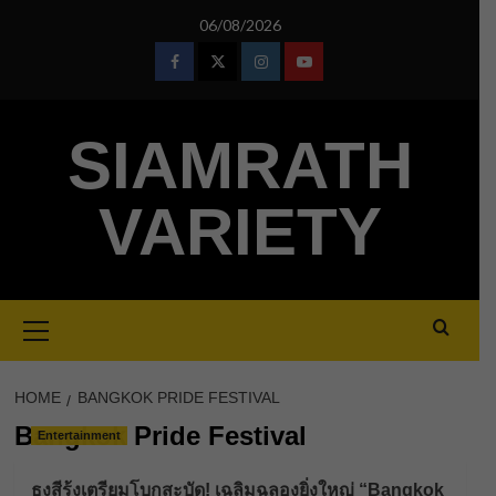
Skip
06/08/2026
to
content
Facebook
Twitter
Instagram
Youtube
SIAMRATH
VARIETY
Primary
Menu
HOME
BANGKOK PRIDE FESTIVAL
Bangkok Pride Festival
Entertainment
ธงสีรุ้งเตรียมโบกสะบัด! เฉลิมฉลองยิ่งใหญ่ “Bangkok