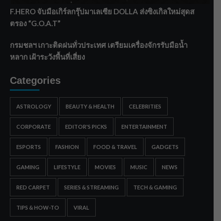
F.HERO จับมือเกิร์ลกรุ๊ปมาเลเซีย DOLLA ส่งซิงเกิลใหม่สุดส
ตรอง “G.O.A.T”
กรมชลฯ เกาะติดฝนทั่วประเทศ เตรียมเครื่องจักรรับมือน้ำ
หลาก เฝ้าระวังพื้นที่เสี่ยง
Categories
ASTROLOGY
BEAUTY & HEALTH
CELEBRITIES
CORPORATE
EDITOR'S PICKS
ENTERTAINMENT
ESPORTS
FASHION
FOOD & TRAVEL
GADGETS
GAMING
LIFESTYLE
MOVIES
MUSIC
NEWS
RED CARPET
SERIES & STREAMING
TECH & GAMING
TIPS & HOW-TO
VIRAL