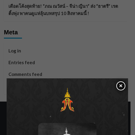
เดือดโค้งสุดท้าย! “ภณ ณวัสน์ – จีน่า ญีนา” ส่ง “ธาตรี” เรต
ติ้งพุ่ง พาคนดูแห่ลุ้นบทสรุป 10 สิงหาคมนี้ !
Meta
Log in
Entries feed
Comments feed
×
WordPress.org