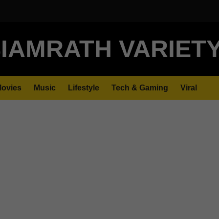
IAMRATH VARIET
ovies
Music
Lifestyle
Tech & Gaming
Viral