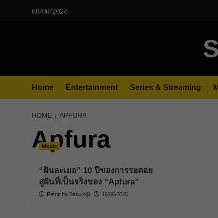
Skip
08/08/2026
to
content
S
Home
Entertainment
Series & Streaming
M
HOME
APFURA
Apfura
Music
“ฝันละเมอ” 10 ปีของการรอคอย
สู่ฝันที่เป็นจริงของ “Apfura”
Parnicha Sasookjit
16/06/2025