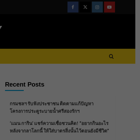
Facebook
Twitter
Instagram
Youtube
Y
Recent Posts
กรมชลฯ รับฟังประชาชน ติดตามแก้ปัญหา
โครงการประตูระบายน้ำศรีสองรักฯ
‘แมน การิน’ แชร์ความเชื่อชวนคิด! “อยากกินอะไร
หลังจากลาโลกนี้ ให้ใส่บาตรสิ่งนั้นไว้ตอนยังมีชีวิต”