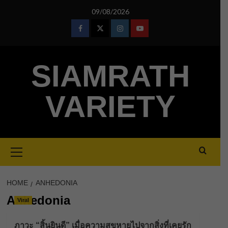
Skip
09/08/2026
to
content
Facebook
Twitter
Instagram
Youtube
SIAMRATH
VARIETY
Primary
Menu
HOME
ANHEDONIA
Anhedonia
Viral
ภาวะ “สิ้นยินดี” เมื่อความสุขหายไปจากสิ่งที่เคยรัก