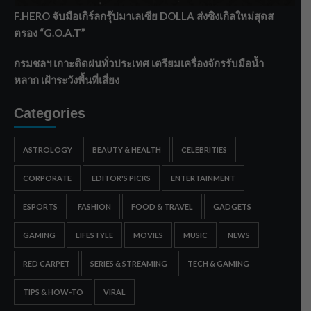
F.HERO จับมือเกิร์ลกรุ๊ปมาเลเซีย DOLLA ส่งซิงเกิลใหม่สุดส
ตรอง “G.O.A.T”
กรมชลฯ เกาะติดฝนทั่วประเทศ เตรียมเครื่องจักรรับมือน้ำ
หลาก เฝ้าระวังพื้นที่เสี่ยง
Categories
ASTROLOGY
BEAUTY & HEALTH
CELEBRITIES
CORPORATE
EDITOR'S PICKS
ENTERTAINMENT
ESPORTS
FASHION
FOOD & TRAVEL
GADGETS
GAMING
LIFESTYLE
MOVIES
MUSIC
NEWS
RED CARPET
SERIES & STREAMING
TECH & GAMING
TIPS & HOW-TO
VIRAL