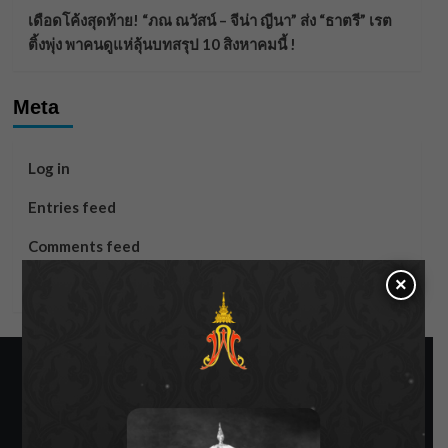
เดือดโค้งสุดท้าย! “ภณ ณวัสน์ – จีน่า ญีนา” ส่ง “ธาตรี” เรต
ติ้งพุ่ง พาคนดูแห่ลุ้นบทสรุป 10 สิงหาคมนี้ !
Meta
Log in
Entries feed
Comments feed
×
WordPress.org