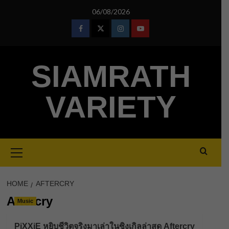
Skip
06/08/2026
to
content
Facebook
Twitter
Instagram
Youtube
SIAMRATH
VARIETY
Primary
Menu
HOME
AFTERCRY
Aftercry
Music
PiXXiE หยิบชีวิตจริงมาเล่าในซิงเกิลล่าสุด Aftercry