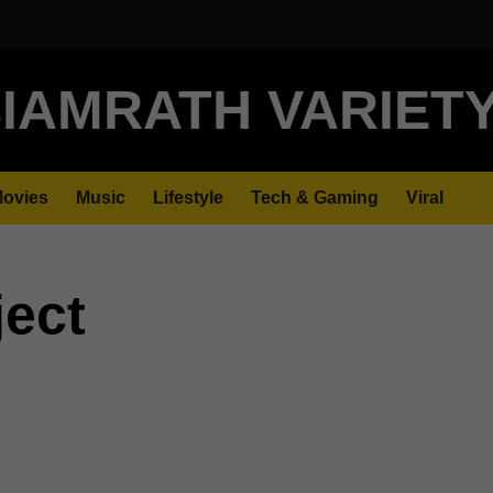
IAMRATH VARIET
ovies
Music
Lifestyle
Tech & Gaming
Viral
ject