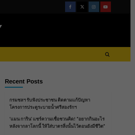
Facebook
Twitter
Instagram
Youtube
Y
Recent Posts
กรมชลฯ รับฟังประชาชน ติดตามแก้ปัญหา
โครงการประตูระบายน้ำศรีสองรักฯ
‘แมน การิน’ แชร์ความเชื่อชวนคิด! “อยากกินอะไร
หลังจากลาโลกนี้ ให้ใส่บาตรสิ่งนั้นไว้ตอนยังมีชีวิต”