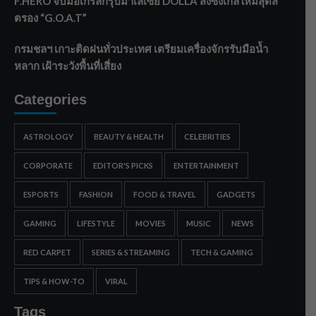
F.HERO จับมือเกิร์ลกรุ๊ปมาเลเซีย DOLLA ส่งซิงเกิลใหม่สุดส
ตรอง “G.O.A.T”
กรมชลฯ เกาะติดฝนทั่วประเทศ เตรียมเครื่องจักรรับมือน้ำ
หลาก เฝ้าระวังพื้นที่เสี่ยง
Categories
ASTROLOGY
BEAUTY & HEALTH
CELEBRITIES
CORPORATE
EDITOR'S PICKS
ENTERTAINMENT
ESPORTS
FASHION
FOOD & TRAVEL
GADGETS
GAMING
LIFESTYLE
MOVIES
MUSIC
NEWS
RED CARPET
SERIES & STREAMING
TECH & GAMING
TIPS & HOW-TO
VIRAL
Tags