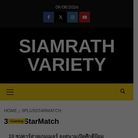
Skip
09/08/2026
to
content
Facebook
Twitter
Instagram
Youtube
SIAMRATH
VARIETY
Primary
Menu
HOME
3PLUSSTARMATCH
3PlusStarMatch
Gaming
10 ซุปตาร์สายเกมเมอร์ ลงสนามเปิดศึกตีป้อม