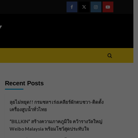
Facebook
Twitter
Instagram
Youtube
Y
Recent Posts
ลุยไม่หยุด!! กรมชลฯ เร่งเคลียร์ผักตบชวา-ติดตั้ง
เครื่องสูบน้ำทั่วไทย
“BILLKIN” สร้างความภาคภูมิใจ คว้ารางวัลใหญ่
Weibo Malaysia พร้อมโชว์สุดประทับใจ