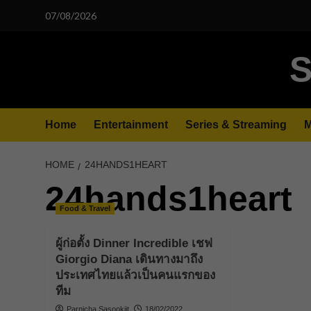
Skip
07/08/2026
to
content
S
Home
Entertainment
Series & Streaming
M
HOME
24HANDS1HEART
24hands1heart
Food & Travel
ผู้ก่อตั้ง Dinner Incredible เชฟ
Giorgio Diana เดินทางมาถึง
ประเทศไทยแล้วเป็นคนแรกของ
ทีม
Parnicha Sasookjit
18/02/2022