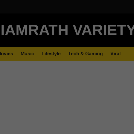
IAMRATH VARIET
ovies
Music
Lifestyle
Tech & Gaming
Viral