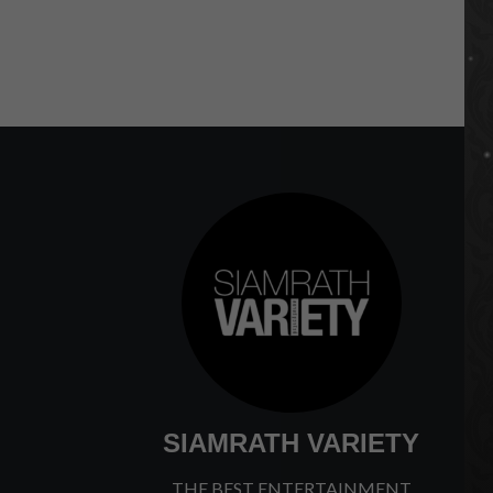
SIAMRATH VARIETY
THE BEST ENTERTAINMENT