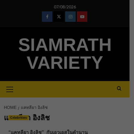
Skip
07/08/2026
to
content
Facebook
Twitter
Instagram
Youtube
SIAMRATH
VARIETY
Primary
Menu
HOME
แคทลียา อิงลิช
แคทลียา อิงลิช
Celebrities
“แคทลียา อิงลิช” กับเอวเอสในตำนาน