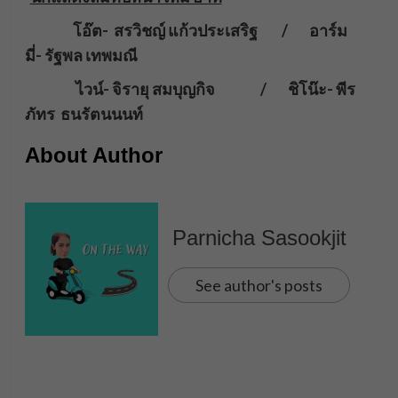
โอ๊ต- สรวิชญ์ แก้วประเสริฐ / อาร์ม
มี่- รัฐพล เทพมณี
ไวน์- จิรายุ สมบุญกิจ / ชิโน๊ะ- พีร
ภัทร ธนรัตนนนท์
About Author
Parnicha Sasookjit
See author's posts