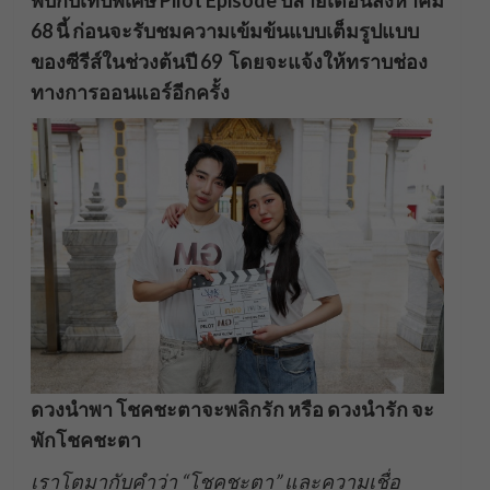
พบกับเทปพิเศษ Pilot Episode ปลายเดือนสิงหาคม
68 นี้ ก่อนจะรับชมความเข้มข้นแบบเต็มรูปแบบ
ของซีรีส์ในช่วงต้นปี 69 โดยจะแจ้งให้ทราบช่อง
ทางการออนแอร์อีกครั้ง
ดวงนำพา โชคชะตาจะพลิกรัก
หรือ
ดวงนำรัก จะ
พักโชคชะตา
เราโตมากับคำว่า “โชคชะตา” และความเชื่อ