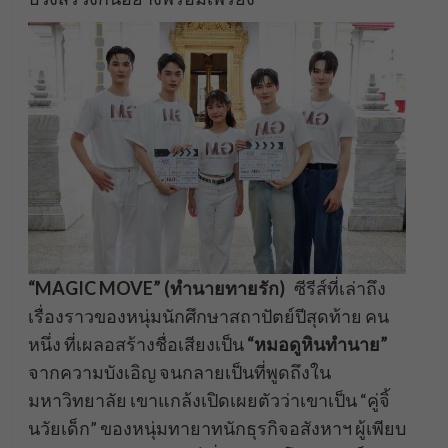
“MAGIC MOVE” (ทำนายทายรัก)
ซีรีส์ที่เล่าถึง
เรื่องราวของหนุ่มนักศึกษาสถาปัตย์ปีสุดท้าย คน
หนึ่ง ที่เผลอสร้างชื่อเสียงเป็น
“หมอดูหินทำนาย”
จากความบังเอิญ จนกลายเป็นที่พูดถึงใน
มหาวิทยาลัย เขาแกล้งเปิดเผยตัวว่าเขาเป็น “คู่จิ้
นวัยเด็ก” ของหนุ่มทายาทนักธุรกิจอสังหาฯ ผู้เพียบ