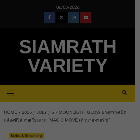
Skip
06/08/2026
to
content
Facebook
Twitter
Instagram
Youtube
SIAMRATH
VARIETY
Primary
Menu
HOME
2025
JULY
5
MOONLIGHT GLOW บวงสรวงเปิด
กล้องซีรีส์วายเรื่องแรก “MAGIC MOVE (ทำนายทายรัก)”
Series & Streaming