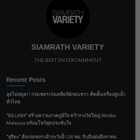
SIAMRATH VARIETY
THE BEST ENTERTAINMENT
Recent Posts
ลุยไม่หยุด!! กรมชลฯ เร่งเคลียร์ผักตบชวา-ติดตั้งเครื่องสูบน้ำ
ทั่วไทย
“BILLKIN” สร้างความภาคภูมิใจ คว้ารางวัลใหญ่ Weibo
Malaysia พร้อมโชว์สุดประทับใจ
“สุริยะ” สั่งกรมชลฯ เฝ้าระวังน้ำ 24 ชม. รับมือฝนสิงหาคม