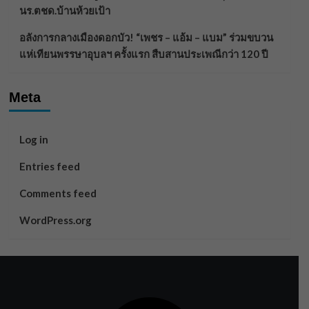
นร.ตชด.บ้านห้วยเป้า
อลังการกลางเมืองดอกบัว! “เพชร – แอ้ม – แบม” ร่วมขบวน
แห่เทียนพรรษาอุบลฯ ครั้งแรก สืบสานประเพณีกว่า 120 ปี
Meta
Log in
Entries feed
Comments feed
WordPress.org