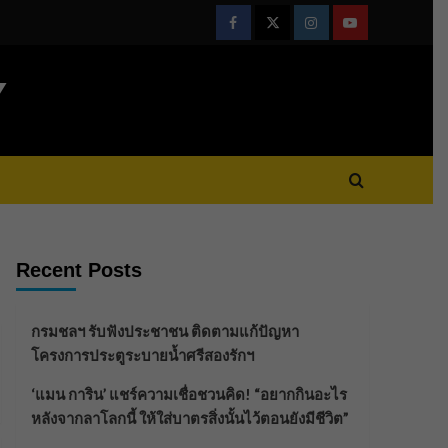
Facebook
Twitter
Instagram
Youtube
Y
Recent Posts
กรมชลฯ รับฟังประชาชน ติดตามแก้ปัญหา
โครงการประตูระบายน้ำศรีสองรักฯ
‘แมน การิน’ แชร์ความเชื่อชวนคิด! “อยากกินอะไร
หลังจากลาโลกนี้ ให้ใส่บาตรสิ่งนั้นไว้ตอนยังมีชีวิต”