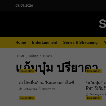
Skip
08/08/2026
to
content
S
Home
Entertainment
Series & Streaming
M
HOME
แก้มบุ๋ม ปรียาดา
แก้มบุ๋ม ปรียาดา
Celebrities
Celebrities
สะใภ้หมื่นล้าน วีนแตกกลางไลฟ์
“แก้มบุ๋ม” 
พีท” ถึงกับร
Bentleyyapa
04/12/2024
Bentleyyapa
Celebrities
Celebrities