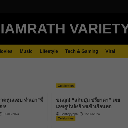
IAMRATH VARIET
ovies
Music
Lifestyle
Tech & Gaming
Viral
Celebrities
อวดหุ่นแซ่บ ทำเอา”พี่
ขนลุก! “แก้มบุ๋ม ปรียาดา” เผย
้อง!
เลขธูปหลังย้ายเข้าเรือนหอ
05/08/2024
Bentleyyapa
15/06/2024
Celebrities