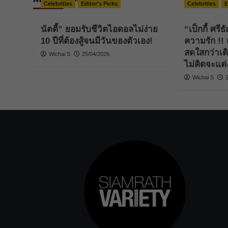
Celebrities
Editor's Picks
Celebrities
E
นัตตี้” ยอมรับชีวิตไอดอลไม่ง่าย
“เป็กกี้ ศรี
10 ปีที่ต้องสู้จนมีวันของตัวเอง!
ความรัก !! แ
สดใสกว่าเด
Wichai S
25/04/2026
ไม่คิดจะแต่ง
Wichai S