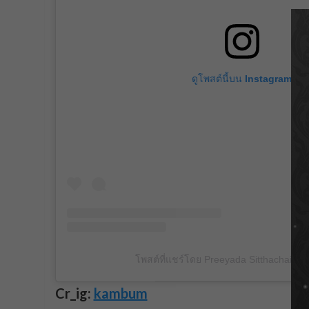
ดูโพสต์นี้บน Instagram
โพสต์ที่แชร์โดย Preeyada Sitthachai 
Cr_ig:
kambum