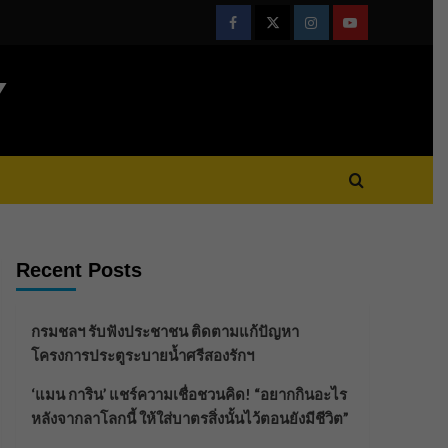
Facebook
Twitter
Instagram
Youtube
Y
Recent Posts
กรมชลฯ รับฟังประชาชน ติดตามแก้ปัญหา
โครงการประตูระบายน้ำศรีสองรักฯ
‘แมน การิน’ แชร์ความเชื่อชวนคิด! “อยากกินอะไร
หลังจากลาโลกนี้ ให้ใส่บาตรสิ่งนั้นไว้ตอนยังมีชีวิต”