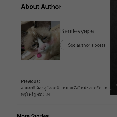
About Author
Bentleyyapa
See author's posts
Post
Previous:
สายฮา!! ต้องดู “ดอกฟ้า หมาแจ๊ส” หนังตลกรักวายป่วงที
navigation
ทรูโฟร์ยู ช่อง 24
More Stories