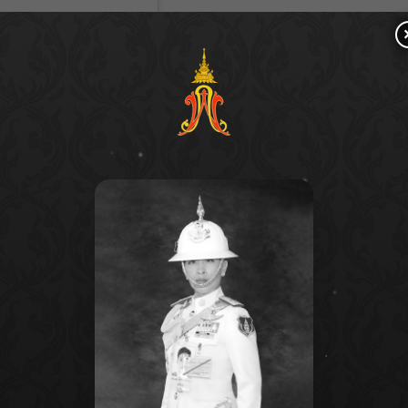
(@kambum)