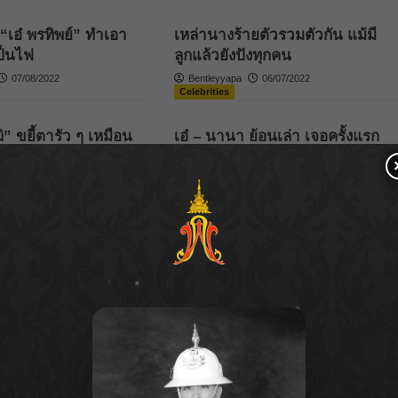
เอ๋ พรทิพย์” ทำเอา
เหล่านางร้ายตัวรวมตัวกัน แม้มี
เป็นไฟ
ลูกแล้วยังปังทุกคน
07/08/2022
Bentleyyapa
06/07/2022
Celebrities
ิ” ขยี้ตารัว ๆ เหมือน
เอ๋ – นานา ย้อนเล่า เจอครั้งแรก
ไม่ถูกชะตา! เป็นคู่นักช้อป
ตัวยง ซื้อหนักสุดหลักล้าน!
09/05/2022
Parnicha Sasookjit
29/04/2022