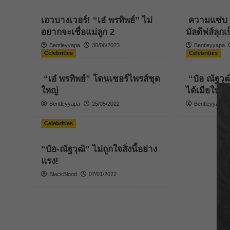
เอวบางเวอร์! “เอ๋ พรทิพย์” ไม่
ความแซ่บ “
อยากจะเชื่อแม่ลูก 2
มัลดีฟส์ลุก
Bentleyyapa
30/06/2023
Bentleyyapa
Celebrities
Celebrities
“เอ๋ พรทิพย์” โดนเซอร์ไพรส์ชุด
“ป๋อ ณัฐวุฒ
ใหญ่
ได้เมียใหม่
Bentleyyapa
25/05/2022
Bentleyyapa
Celebrities
“ป๋อ-ณัฐวุฒิ” ไม่ถูกใจสิ่งนี้อย่าง
แรง!
BlackBlood
07/01/2022