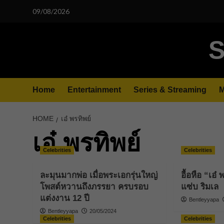
Skip
09/08/2026
to
content
S
Home
Entertainment
Series & Streaming
M
HOME
เอ๋ พรทิพย์
เอ๋ พรทิพย์
Celebrities
Celebrities
ละมุนมากพ่อ เมื่อพระเอกรุ่นใหญ่
อื้อหือ “เอ๋
โพสต์หวานถึงภรรยา ครบรอบ
แซ่บ ริมเล
แต่งงาน 12 ปี
Bentleyyapa
Bentleyyapa
20/05/2024
Celebrities
Celebrities