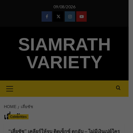
Skip
09/08/2026
to
content
Facebook
Twitter
Instagram
Youtube
SIAMRATH
VARIETY
Primary
Menu
HOME
เสี่ยชัช
เสี่ยชัช
Celebrities
“เสี่ยชัช” เคลียร์ให้จบ ติดเซ็กซ์ ตกอับ – ไม่มีเงินเปย์ใคร