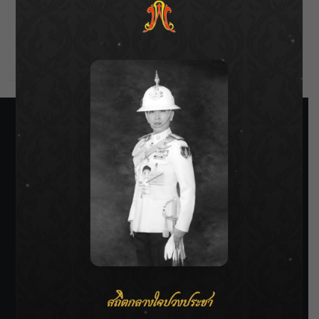
Entries feed
Comments feed
WordPress.org
SIAMRATH VARIETY
THE BEST ENTERTAINMENT