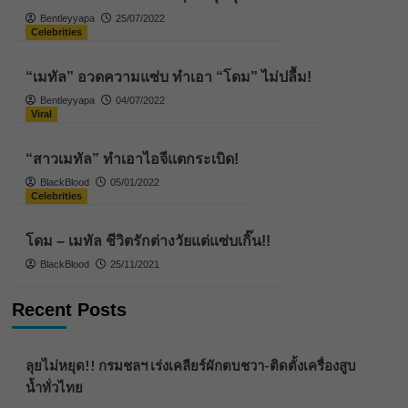
Bentleyyapa
25/07/2022
Celebrities
“เมทัล” อวดความแซ่บ ทำเอา “โดม” ไม่ปลื้ม!
Bentleyyapa
04/07/2022
Viral
“สาวเมทัล” ทำเอาไอจีแตกระเบิด!
BlackBlood
05/01/2022
Celebrities
โดม – เมทัล ชีวิตรักต่างวัยแต่แซ่บเกิ๊น!!
BlackBlood
25/11/2021
Recent Posts
ลุยไม่หยุด!! กรมชลฯ เร่งเคลียร์ผักตบชวา-ติดตั้งเครื่องสูบ
น้ำทั่วไทย