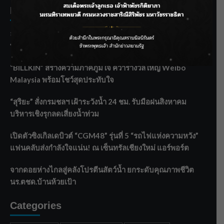
Recent Posts
ลุยไม่หยุด!! กรมชลฯ เร่งเคลียร์ผักตบชวา-ติดตั้งเครื่องสูบน้ำ
ทั่วไทย
“BILLKIN” สร้างความภาคภูมิใจ คว้ารางวัลใหญ่ Weibo
Malaysia พร้อมโชว์สุดประทับใจ
“สุริยะ” สั่งกรมชลฯ เฝ้าระวังน้ำ 24 ชม. รับมือฝนสิงหาคม
บริหารเชิงรุกลดเสี่ยงน้ำท่วม
เปิดตัวซิงเกิลเดบิวต์ “CGM48” รุ่นที่ 5 “รถไฟแห่งความหวัง”
แฟนคลับส่งกำลังใจแน่น! ณ เซ็นทรัลเชียงใหม่ แอร์พอร์ต
จากดอยห่างไกลสู่คลังโปรตีนสัตว์น้ำ ยกระดับคุณภาพชีวิต
นร.ตชด.บ้านห้วยเป้า
Categories