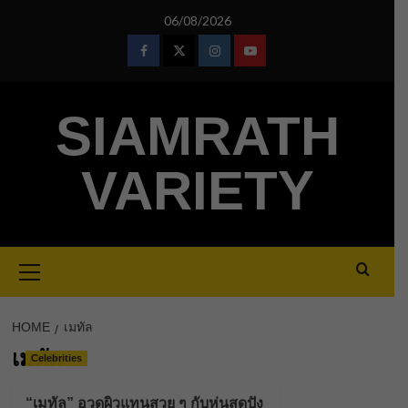
Skip
06/08/2026
to
content
Facebook
Twitter
Instagram
Youtube
SIAMRATH
VARIETY
Primary
Menu
HOME
เมทัล
เมทัล
Celebrities
“เมทัล” อวดผิวแทนสวย ๆ กับหุ่นสุดปัง