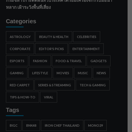
กรมชลฯ เกาะติดฝนทั่วประเทศ เตรียมเครื่องจักรรับมือน้ำ
หลาก เฝ้าระวังพื้นที่เสี่ยง
Categories
ASTROLOGY
BEAUTY & HEALTH
CELEBRITIES
CORPORATE
EDITOR'S PICKS
ENTERTAINMENT
ESPORTS
FASHION
FOOD & TRAVEL
GADGETS
GAMING
LIFESTYLE
MOVIES
MUSIC
NEWS
RED CARPET
SERIES & STREAMING
TECH & GAMING
TIPS & HOW-TO
VIRAL
Tags
BIGC
BNK48
IRON CHEF THAILAND
MONO29