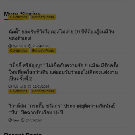
More Stories
Celebrities
Editor's Picks
นัตตี้” ยอมรับชีวิตไอดอลไม่ง่าย 10 ปีที่ต้องสู้จนมีวัน
ของตัวเอง!
Wichai S
25/04/2026
Celebrities
Editor's Picks
“เป็กกี้ ศรีธัญญา” ไม่เข็ดกับความรัก !! แม้จะมีรักครั้ง
ใหม่ที่สดใสกว่าเดิม แต่ยอมรับว่าเธอไม่คิดจะแต่งงาน
เป็นครั้งที่ 2
Wichai S
29/01/2026
Celebrities
Editor's Picks
วิวาห์ล่ม “กระติ๊บ ชวัลกร” ประกาศยุติความสัมพันธ์
“ปั่น” ปิดฉากรักเกือบ 15 ปี
tarn
24/01/2026