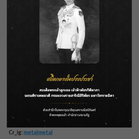
Cr_ig:
metalmetal