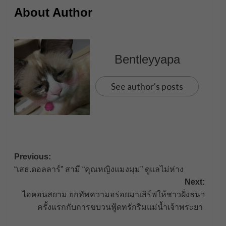
About Author
Bentleyyapa
See author's posts
Post
Previous:
“เสธ.ดอลลาร์” สามี “คุณหญิงแมงมุม” ดูแลไม่ห่าง
navigation
Next:
ไอคอนสยาม ยกทัพความอร่อยมาเสิร์ฟให้ชาวฝั่งธนฯ
ครั้งแรกกับการขบวนฟู้ดทรักริมแม่น้ำเจ้าพระยา