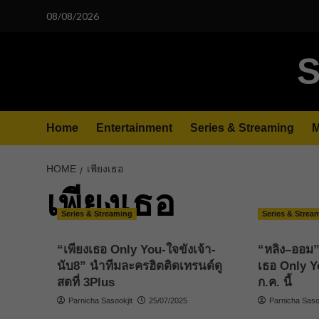
Skip
08/08/2026
to
content
S
Home
Entertainment
Series & Streaming
M
HOME
เพียงเธอ
เพียงเธอ
Series & Streaming
Series & Strea
“เพียงเธอ Only You-ใจขังเจ้า-
“หลิง–ออม” 
นับ8” นำทีมละครฮิตติดเทรนด์ดู
เธอ Only Y
สดที่ 3Plus
ก.ค. นี้
Parnicha Sasookjit
25/07/2025
Parnicha Sasoo