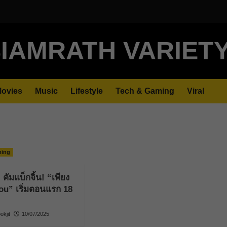
IAMRATH VARIET
ovies
Music
Lifestyle
Tech & Gaming
Viral
ming
คัมแบ็กจิ้น! “เพียง
ou” เริ่มตอนแรก 18
kjit
10/07/2025