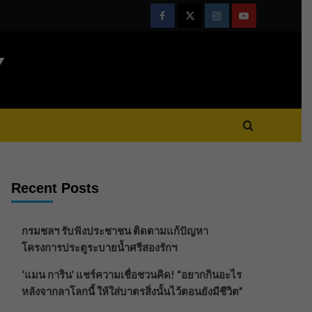
Facebook
Twitter
Instagram
Youtube
Y
Recent Posts
กรมชลฯ รับฟังประชาชน ติดตามแก้ปัญหา
โครงการประตูระบายน้ำศรีสองรักฯ
‘แมน การิน’ แชร์ความเชื่อชวนคิด! “อยากกินอะไร
หลังจากลาโลกนี้ ให้ใส่บาตรสิ่งนั้นไว้ตอนยังมีชีวิต”