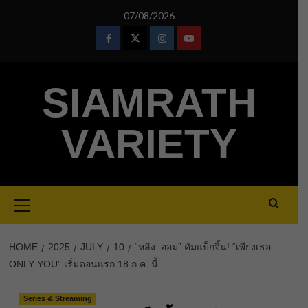
Skip
07/08/2026
to
content
Facebook
Twitter
Instagram
Youtube
SIAMRATH
VARIETY
Primary
Menu
HOME
2025
JULY
10
“หลิง–ออม” คัมแบ็กจิ้น! “เพียงเธอ
ONLY YOU” เริ่มตอนแรก 18 ก.ค. นี้
Series & Streaming