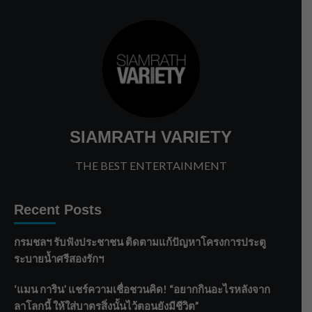
SIAMRATH VARIETY
THE BEST ENTERTAINMENT
Recent Posts
กรมชลฯ รับฟังประชาชน ติดตามแก้ปัญหาโครงการประตู
ระบายน้ำศรีสองรักฯ
‘แมน การิน’ แชร์ความเชื่อชวนคิด! “อยากกินอะไรหลังจาก
ลาโลกนี้ ให้ใส่บาตรสิ่งนั้นไว้ตอนยังมีชีวิต”