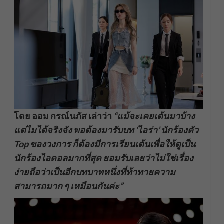
โดย ออม กรณ์นภัส เล่าว่า
“แม้จะเคยเต้นมาบ้าง
แต่ไมได้จริงจัง พอต้องมารับบท ‘ไอร่า’ นักร้องตัว
Top ของวงการ ก็ต้องมีการเรียนเต้นเพื่อให้ดูเป็น
นักร้องไอดอลมากที่สุด ยอมรับเลยว่าไม่ใช่เรื่อง
ง่ายถือว่าเป็นอีกบทบาทหนึ่งที่ท้าทายความ
สามารถมาก ๆ เหมือนกันค่ะ”