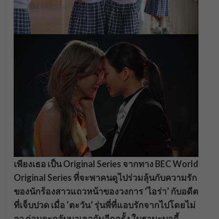
เพียงเธอ เป็น Original Series จากทาง BEC World
Original Series ที่จะพาคนดูไปร่วมลุ้นกับความรัก
ของนักร้องสาวแถวหน้าของวงการ ‘ไอร่า’ กับอดีต
ที่เจ็บปวด เมื่อ ‘ตะวัน’ รุ่นพี่ที่แอบรักจากไปโดยไม่
ลา ก่อนจะกลับมาเจอกันอีกครั้ง ในฐานะบอดี้