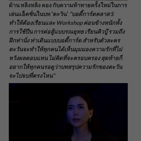
ด้าน หลิงหลิง คอง กับความท้าทายครั้งใหม่ในการ
เล่นแอ็คชั่นในบท ‘ตะวัน’
“บอดี้การ์ดคลาส S
ทำให้ต้องเรียนและ Workshop ค่อนข้างหนักทั้ง
การใช้ปืน การต่อสู้แบบรณยุทธ เรียนคิวบู
รวมถึง
ฝึกท่านั่ง ท่าเดินแบบบอดี้การ์ด สำหรับตัวละคร
ตะวันจะทำให้ทุกคนได้เห็นมุมมองความรักที่ไม่
หวังผลตอบแทน ไม่คิดที่จะครอบครอง สุดท้ายก็
อยากให้ทุกคนรอดูว่าบทสรุปความรักของตะวัน
จะไปจบที่ตรงไหน”