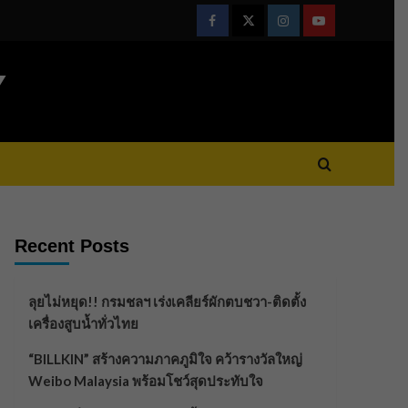
Facebook
Twitter
Instagram
Youtube
Y
Recent Posts
ลุยไม่หยุด!! กรมชลฯ เร่งเคลียร์ผักตบชวา-ติดตั้ง
เครื่องสูบน้ำทั่วไทย
“BILLKIN” สร้างความภาคภูมิใจ คว้ารางวัลใหญ่
Weibo Malaysia พร้อมโชว์สุดประทับใจ