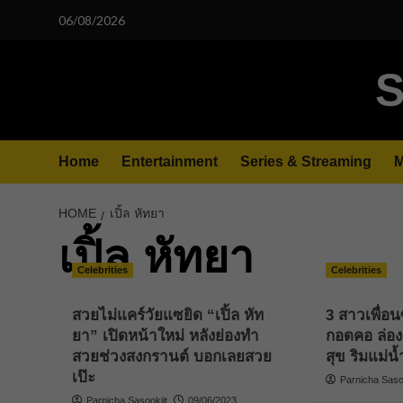
Skip
06/08/2026
to
content
S
Home
Entertainment
Series & Streaming
M
HOME
เปิ้ล หัทยา
เปิ้ล หัทยา
Celebrities
Celebrities
สวยไม่แคร์วัยแซยิด “เปิ้ล หัท
3 สาวเพื่อนซ
ยา” เปิดหน้าใหม่ หลังย่องทำ
กอดคอ ล่องเ
สวยช่วงสงกรานต์ บอกเลยสวย
สุข ริมแม่น
เป๊ะ
Parnicha Sasoo
Parnicha Sasookjit
09/06/2023