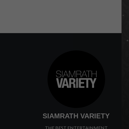
SIAMRATH VARIETY
THE BEST ENTERTAINMENT