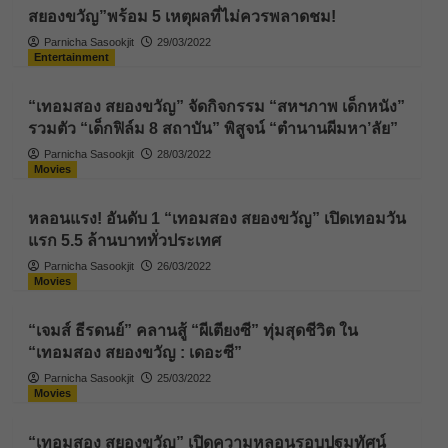
สยองขวัญ”พร้อม 5 เหตุผลที่ไม่ควรพลาดชม!
Parnicha Sasookjit
29/03/2022
Entertainment
“เทอมสอง สยองขวัญ” จัดกิจกรรม “สหฯภาพ เด็กหนัง”
รวมตัว “เด็กฟิล์ม 8 สถาบัน” พิสูจน์ “ตำนานผีมหา’ลัย”
Parnicha Sasookjit
28/03/2022
Movies
หลอนแรง! อันดับ 1 “เทอมสอง สยองขวัญ” เปิดเทอมวัน
แรก 5.5 ล้านบาททั่วประเทศ
Parnicha Sasookjit
26/03/2022
Movies
“เจมส์ ธีรดนย์” คลานสู้ “ผีเตียงซี” ทุ่มสุดชีวิต ใน
“เทอมสอง สยองขวัญ : เดอะซี”
Parnicha Sasookjit
25/03/2022
Movies
“เทอมสอง สยองขวัญ” เปิดความหลอนรอบปฐมทัศน์