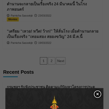
ตำนานจะกลายเป็นเรื่องจริง 24 มีนาคมนี้ ในโรง
ภาพยนตร์
Parnicha Sasookjit
23/03/2022
Movies
“เตรียม “เหวอ! หวีด! ว้าก!” ให้ลั่นโรง เมื่อตำนานกลาย
เป็นเรื่องจริง “เทอมสอง สยองขวัญ” 24 มี.ค.นี้
Parnicha Sasookjit
19/03/2022
Posts
1
2
Next
pagination
Recent Posts
กรมชลฯ รับฟังประชาชน ติดตามแก้ปัญหาโครงการประตู
ระบายน้ำศรีสองรักฯ
×
‘แมน การิน’ แชร์ความเชื่อชวนคิด! “อยากกินอะไรหลังจาก
ลาโลกนี้ ให้ใส่บาตรสิ่งนั้นไว้ตอนยังมีชีวิต”