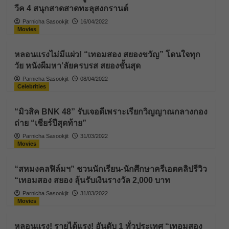
วีค 4 สนุกสาดสาดทะลุสงกรานต์
Parnicha Sasookjit
16/04/2022
Movies
หลอนแรงไม่มีแผ่ว! “เทอมสอง สยองขวัญ” โดนใจทุก
วัย หนังผีมหา’ลัยครบรส สยองขั้นสุด
Parnicha Sasookjit
08/04/2022
Celebrities
“มิวสิค BNK 48” รับเจอดีเพราะเรียกวิญญาณกลางกอง
ถ่าย “เชียร์ปีสุดท้าย”
Parnicha Sasookjit
31/03/2022
Movies
“สหมงคลฟิล์มฯ” ชวนนักเรียน-นักศึกษาครีเอตคลิปรีวิว
“เทอมสอง สยอง ลุ้นรับเงินรางวัล 2,000 บาท
Parnicha Sasookjit
31/03/2022
Movies
หลอนแรง! รายได้แรง! อันดับ 1 ทั่วประเทศ “เทอมสอง