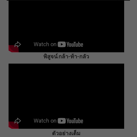
พิสูจน์ กล้า-ท้า-กลัว
ตัวอย่างเต็ม