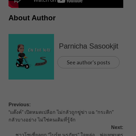
About Author
Parnicha Sasookjit
See author's posts
Post
Previous:
“แต๊งค์” เปิดหมดเปลือก ไม่กลัวถูกขู่ฆ่า แฉ “กระติก”
navigation
กลัวบางอย่าง ไม่ใช่คนเดิมที่รู้จัก
Next:
ชาวโซเชี่ยลยก “ไบร์ท นรภัทร” ใจหล่อ…พ่อเทพบุตร