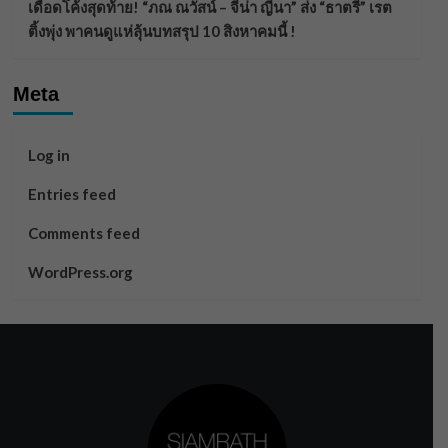
เดือดโค้งสุดท้าย! “ภณ ณวัสน์ – จีน่า ญีนา” ส่ง “ธาตรี” เรต
ติ้งพุ่ง พาคนดูแห่ลุ้นบทสรุป 10 สิงหาคมนี้ !
Meta
Log in
Entries feed
Comments feed
WordPress.org