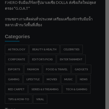
F.HERO จับมือเกิร์ลกรุ๊ปมาเลเซีย DOLLA ส่งซิงเกิลใหม่สุดส
ตรอง “G.O.A.T”
กรมชลฯ เกาะติดฝนทั่วประเทศ เตรียมเครื่องจักรรับมือน้ำ
หลาก เฝ้าระวังพื้นที่เสี่ยง
Categories
ASTROLOGY
BEAUTY & HEALTH
CELEBRITIES
CORPORATE
EDITOR'S PICKS
ENTERTAINMENT
ESPORTS
FASHION
FOOD & TRAVEL
GADGETS
GAMING
LIFESTYLE
MOVIES
MUSIC
NEWS
RED CARPET
SERIES & STREAMING
TECH & GAMING
TIPS & HOW-TO
VIRAL