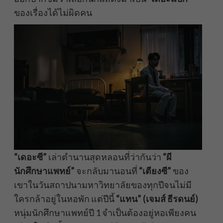
ของเรื่องได้ไม่ผิดคน
“เดอะซี”
เล่าตำนานสุดหลอนที่ว่ากันว่า
“ผี
นักศึกษาแพทย์”
จะกลับมานอนที่
“เตียงซี”
ของ
เขาในวันสถาปนามหาวิทยาลัยของทุกปีจนไม่มี
ใครกล้าอยู่ในหอพัก แต่ปีนี้
“แทน”
(เจมส์ ธีรดนย์)
หนุ่มนักศึกษาแพทย์ปี 1 จำเป็นต้องอยู่หอเพียงคน