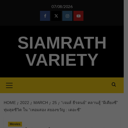
Skip
07/08/2026
to
content
Facebook
Twitter
Instagram
Youtube
SIAMRATH
VARIETY
Primary
Menu
HOME
2022
MARCH
25
“เจมส์ ธีรดนย์” คลานสู้ “ผีเตียงซี”
ทุ่มสุดชีวิต ใน “เทอมสอง สยองขวัญ : เดอะซี”
Movies