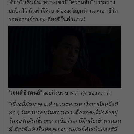
เดียวในคืนนั้น เพราะเขามี
“ความลับ”
บางอย่าง
ปกปิดไว้ นั่นทำให้เขาต้องเผชิญหน้าและเอาชีวิต
รอดจากเจ้าของเตียงซีในตำนาน!
“เจมส์ ธีรดนย์”
เผยถึงบทบาทล่าสุดของเขาว่า
“เรื่องนี้มันมาจากตำนานของมหาวิทยาลัยหนึ่งที่
ทุก ๆ วันครบรอบวันสถาปนา เด็กหอจะไม่กล้าอยู่
ในหอในคืนนั้น เพราะเชื่อว่าจะมีผีกลับเข้ามานอน
ที่เตียงซี แล้วในห้องของแทนมันก็ดันเป็นห้องที่มี