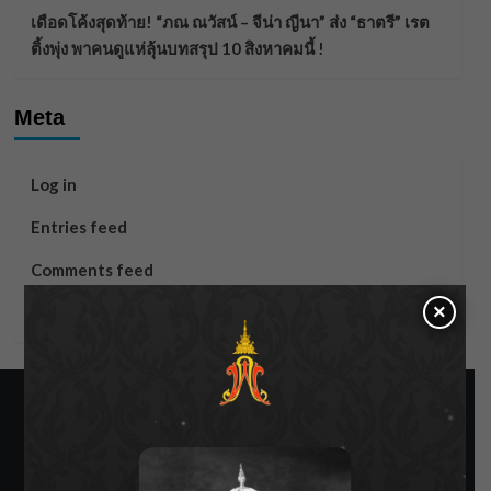
เดือดโค้งสุดท้าย! “ภณ ณวัสน์ – จีน่า ญีนา” ส่ง “ธาตรี” เรต
ติ้งพุ่ง พาคนดูแห่ลุ้นบทสรุป 10 สิงหาคมนี้ !
Meta
Log in
Entries feed
Comments feed
×
WordPress.org