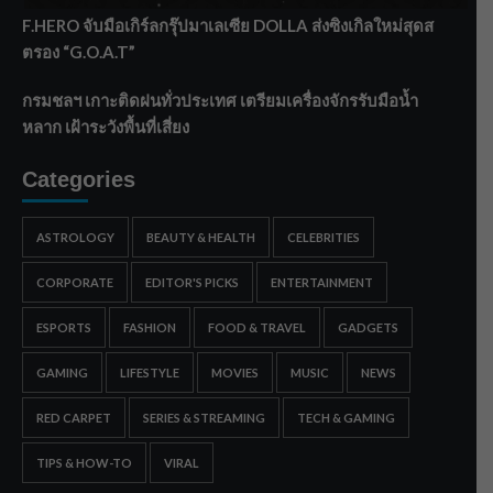
F.HERO จับมือเกิร์ลกรุ๊ปมาเลเซีย DOLLA ส่งซิงเกิลใหม่สุดส
ตรอง “G.O.A.T”
กรมชลฯ เกาะติดฝนทั่วประเทศ เตรียมเครื่องจักรรับมือน้ำ
หลาก เฝ้าระวังพื้นที่เสี่ยง
Categories
ASTROLOGY
BEAUTY & HEALTH
CELEBRITIES
CORPORATE
EDITOR'S PICKS
ENTERTAINMENT
ESPORTS
FASHION
FOOD & TRAVEL
GADGETS
GAMING
LIFESTYLE
MOVIES
MUSIC
NEWS
RED CARPET
SERIES & STREAMING
TECH & GAMING
TIPS & HOW-TO
VIRAL