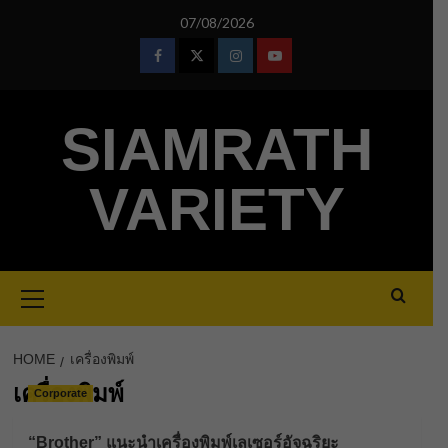
Skip
07/08/2026
to
content
Facebook
Twitter
Instagram
Youtube
SIAMRATH
VARIETY
Primary
Menu
HOME
เครื่องพิมพ์
เครื่องพิมพ์
Corporate
“Brother” แนะนำเครื่องพิมพ์เลเซอร์อัจฉริยะ