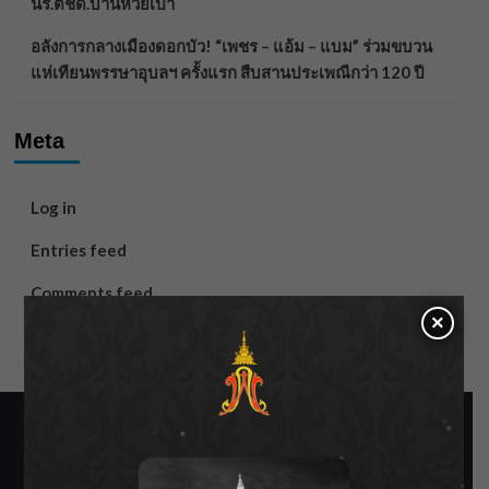
นร.ตชด.บ้านห้วยเป้า
อลังการกลางเมืองดอกบัว! “เพชร – แอ้ม – แบม” ร่วมขบวน
แห่เทียนพรรษาอุบลฯ ครั้งแรก สืบสานประเพณีกว่า 120 ปี
Meta
Log in
Entries feed
Comments feed
×
WordPress.org