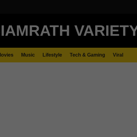
IAMRATH VARIET
ovies
Music
Lifestyle
Tech & Gaming
Viral