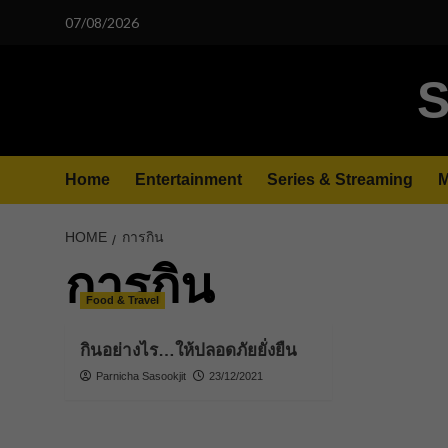
Skip
07/08/2026
to
content
S
Home
Entertainment
Series & Streaming
M
HOME
การกิน
การกิน
Food & Travel
กินอย่างไร…ให้ปลอดภัยยั่งยืน
Parnicha Sasookjit
23/12/2021