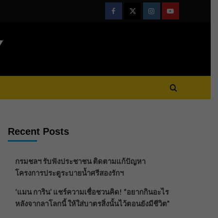
Facebook
Twitter
Instagram
Youtube
Y
Recent Posts
กรมชลฯ รับฟังประชาชน ติดตามแก้ปัญหา
โครงการประตูระบายน้ำศรีสองรักฯ
‘แมน การิน’ แชร์ความเชื่อชวนคิด! “อยากกินอะไร
หลังจากลาโลกนี้ ให้ใส่บาตรสิ่งนั้นไว้ตอนยังมีชีวิต”