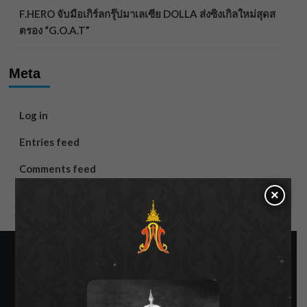
F.HERO จับมือเกิร์ลกรุ๊ปมาเลเซีย DOLLA ส่งซิงเกิลใหม่สุดส
ตรอง “G.O.A.T”
Meta
Log in
Entries feed
Comments feed
×
WordPress.org