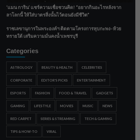
‘แมน การิน’ แชร์ความเชื่อชวนคิด! “อยากกินอะไรหลังจาก
ลาโลกนี้ ให้ใส่บาตรสิ่งนั้นไว้ตอนยังมีชีวิต”
ราชเลขานุการในพระองค์ฯ ติดตามโครงการหุบกะพง–ห้วย
ทรายใต้ เสริมความมั่นคงน้ำเพชรบุรี
Categories
ASTROLOGY
BEAUTY & HEALTH
CELEBRITIES
CORPORATE
EDITOR'S PICKS
ENTERTAINMENT
ESPORTS
FASHION
FOOD & TRAVEL
GADGETS
GAMING
LIFESTYLE
MOVIES
MUSIC
NEWS
RED CARPET
SERIES & STREAMING
TECH & GAMING
TIPS & HOW-TO
VIRAL