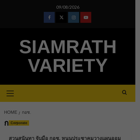
Skip
09/08/2026
to
content
Facebook
Twitter
Instagram
Youtube
SIAMRATH
VARIETY
Primary
Menu
HOME
กอช.
กอช.
Corporate
สวนสุนันทา จับมือ กอช. หนุนประชาคมวางแผนออม